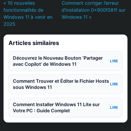
« 10 nouvelles
Comment corriger l’erreur
fonctionnalités de
d’installation 0x800f081f sur
Windows 11 à venir en
Windows 11 »
2025
Articles similaires
Découvrez le Nouveau Bouton ‘Partager
LIRE
avec Copilot’ de Windows 11
Comment Trouver et Éditer le Fichier Hosts
LIRE
sous Windows 11
Comment Installer Windows 11 Lite sur
LIRE
Votre PC : Guide Complet