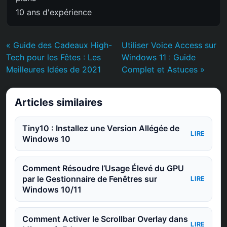
10 ans d'expérience
« Guide des Cadeaux High-
Utiliser Voice Access sur
Tech pour les Fêtes : Les
Windows 11 : Guide
Meilleures Idées de 2021
Complet et Astuces »
Articles similaires
Tiny10 : Installez une Version Allégée de
LIRE
Windows 10
Comment Résoudre l’Usage Élevé du GPU
par le Gestionnaire de Fenêtres sur
LIRE
Windows 10/11
Comment Activer le Scrollbar Overlay dans
LIRE