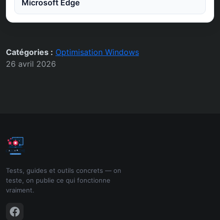
Microsoft Edge
Catégories :
Optimisation Windows
26 avril 2026
Tests, guides et outils concrets — on
teste, on publie ce qui fonctionne
vraiment.