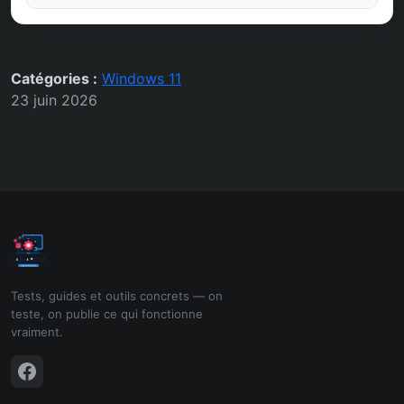
Catégories :
Windows 11
23 juin 2026
Tests, guides et outils concrets — on
teste, on publie ce qui fonctionne
vraiment.