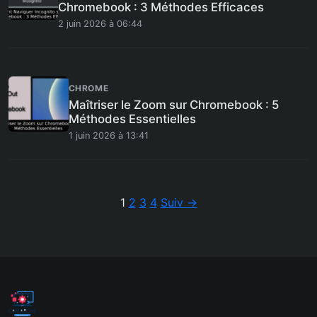
Chromebook : 3 Méthodes Efficaces
2 juin 2026 à 06:44
CHROME
Maîtriser le Zoom sur Chromebook : 5
Méthodes Essentielles
1 juin 2026 à 13:41
Pagination
1
2
3
4
Suiv →