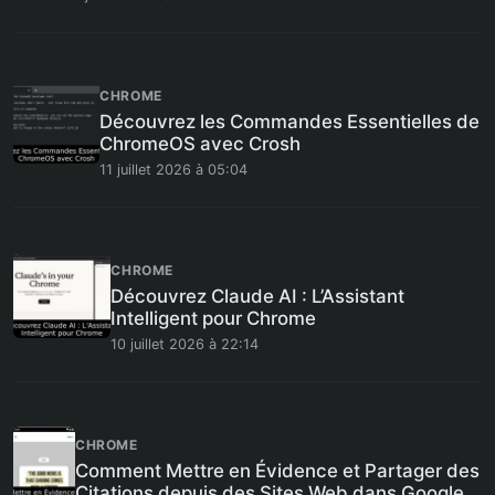
CHROME
Découvrez les Commandes Essentielles de
ChromeOS avec Crosh
11 juillet 2026 à 05:04
CHROME
Découvrez Claude AI : L’Assistant
Intelligent pour Chrome
10 juillet 2026 à 22:14
CHROME
Comment Mettre en Évidence et Partager des
Citations depuis des Sites Web dans Google