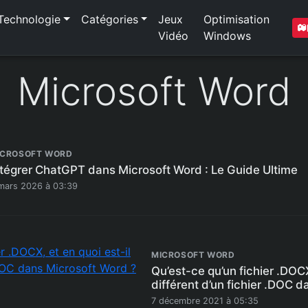
Technologie
Catégories
Jeux
Optimisation
Vidéo
Windows
Microsoft Word
ICROSOFT WORD
ntégrer ChatGPT dans Microsoft Word : Le Guide Ultime
mars 2026 à 03:39
MICROSOFT WORD
Qu’est-ce qu’un fichier .DOCX
différent d’un fichier .DOC 
7 décembre 2021 à 05:35