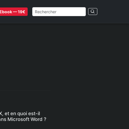
Ebook — 19€
, et en quoi est-il
dans Microsoft Word ?