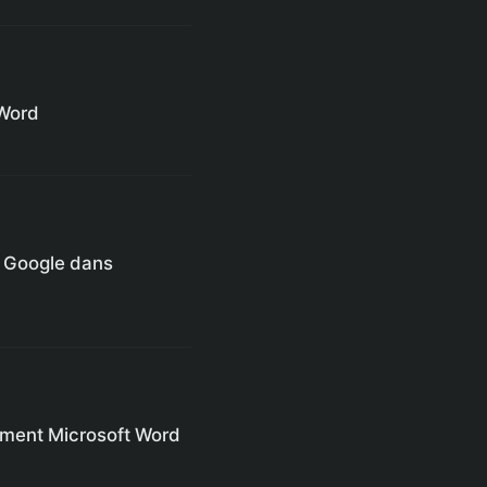
 Word
s Google dans
ment Microsoft Word