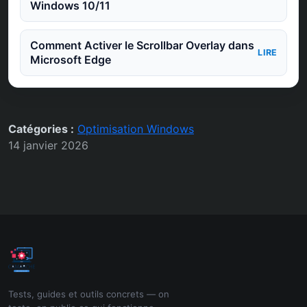
Windows 10/11
Comment Activer le Scrollbar Overlay dans
LIRE
Microsoft Edge
Catégories :
Optimisation Windows
14 janvier 2026
Tests, guides et outils concrets — on