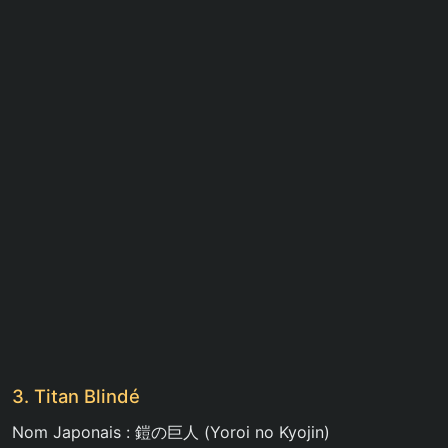
3. Titan Blindé
Nom Japonais : 鎧の巨人 (Yoroi no Kyojin)