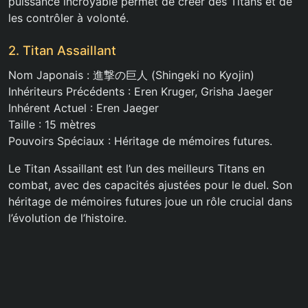
puissance incroyable permet de créer des Titans et de
les contrôler à volonté.
2. Titan Assaillant
Nom Japonais : 進撃の巨人 (Shingeki no Kyojin)
Inhériteurs Précédents : Eren Kruger, Grisha Jaeger
Inhérent Actuel : Eren Jaeger
Taille : 15 mètres
Pouvoirs Spéciaux : Héritage de mémoires futures.
Le Titan Assaillant est l’un des meilleurs Titans en
combat, avec des capacités ajustées pour le duel. Son
héritage de mémoires futures joue un rôle crucial dans
l’évolution de l’histoire.