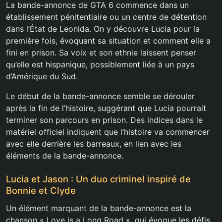
La bande-annonce de GTA 6 commence dans un
établissement pénitentiaire ou un centre de détention
dans l’État de Leonida. On y découvre Lucia pour la
première fois, évoquant sa situation et comment elle a
fini en prison. Sa voix et son ethnie laissent penser
qu’elle est hispanique, possiblement liée à un pays
d’Amérique du Sud.
Le début de la bande-annonce semble se dérouler
après la fin de l’histoire, suggérant que Lucia pourrait
terminer son parcours en prison. Des indices dans le
matériel officiel indiquent que l’histoire va commencer
avec elle derrière les barreaux, en lien avec les
éléments de la bande-annonce.
Lucia et Jason : Un duo criminel inspiré de
Bonnie et Clyde
Un élément marquant de la bande-annonce est la
chanson « Love is a Long Road », qui évoque les défis