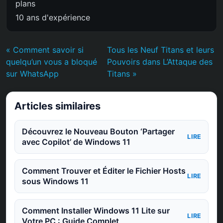
plans
10 ans d'expérience
« Comment savoir si
Tous les Neuf Titans et leurs
quelqu’un vous a bloqué
Pouvoirs dans L’Attaque des
sur WhatsApp
Titans »
Articles similaires
Découvrez le Nouveau Bouton ‘Partager
LIRE
avec Copilot’ de Windows 11
Comment Trouver et Éditer le Fichier Hosts
LIRE
sous Windows 11
Comment Installer Windows 11 Lite sur
LIRE
Votre PC : Guide Complet