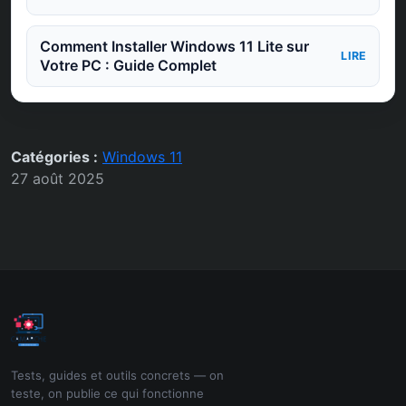
Comment Installer Windows 11 Lite sur
LIRE
Votre PC : Guide Complet
Catégories :
Windows 11
27 août 2025
Tests, guides et outils concrets — on
teste, on publie ce qui fonctionne