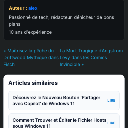
Auteur :
alex
Passionné de tech, rédacteur, dénicheur de bons
plans
10 ans d'expérience
« Maîtrisez la pêche du
La Mort Tragique d’Angstrom
Driftwood Mythique dans
Levy dans les Comics
Fisch
Invincible »
Articles similaires
Découvrez le Nouveau Bouton ‘Partager
LIRE
avec Copilot’ de Windows 11
Comment Trouver et Éditer le Fichier Hosts
LIRE
sous Windows 11