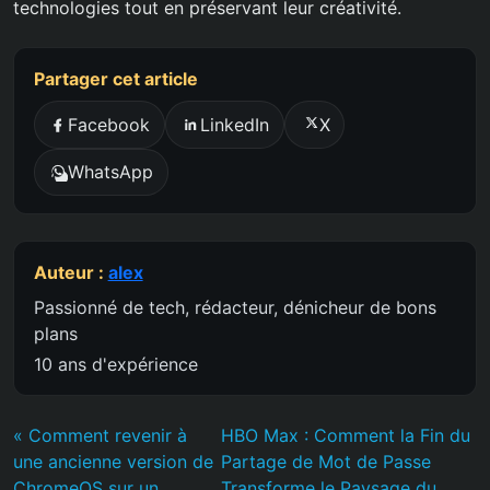
technologies tout en préservant leur créativité.
Partager cet article
Facebook
LinkedIn
X
WhatsApp
Auteur :
alex
Passionné de tech, rédacteur, dénicheur de bons
plans
10 ans d'expérience
« Comment revenir à
HBO Max : Comment la Fin du
une ancienne version de
Partage de Mot de Passe
ChromeOS sur un
Transforme le Paysage du