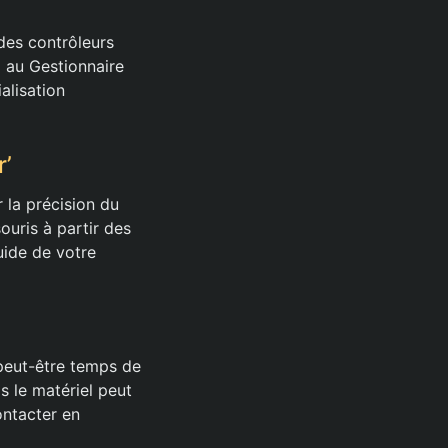
 des contrôleurs
 au Gestionnaire
alisation
r’
r la précision du
ouris à partir des
uide de votre
t peut-être temps de
s le matériel peut
ontacter en