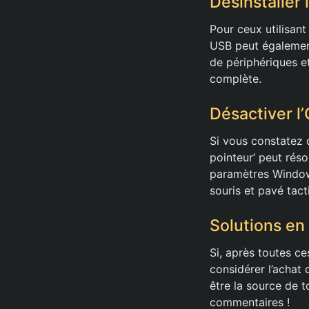
Désinstaller
Pour ceux utilisant
USB peut également
de périphériques et
complète.
Désactiver l’
Si vous constatez d
pointeur’ peut rés
paramètres Windows
souris et pavé tacti
Solutions en
Si, après toutes ce
considérer l’achat 
être la source de t
commentaires !