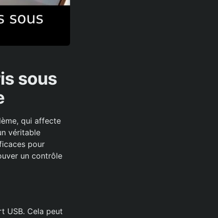
is sous
e
lème, qui affecte
n véritable
ficaces pour
ouver un contrôle
rt USB. Cela peut