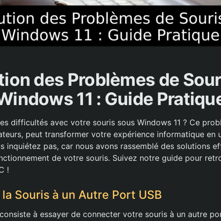
tion des Problèmes de Sour
Windows 11 : Guide Pratiqu
s difficultés avec votre souris sous Windows 11 ? Ce prob
ateurs, peut transformer votre expérience informatique en u
 inquiétez pas, car nous avons rassemblé des solutions ef
onctionnement de votre souris. Suivez notre guide pour retr
C !
la Souris à un Autre Port USB
consiste à essayer de connecter votre souris à un autre po