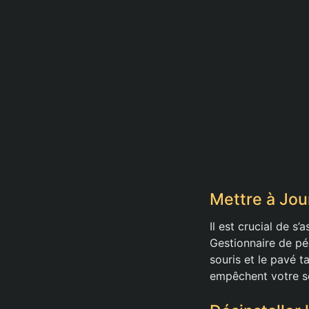
Mettre à Jour
Il est crucial de s
Gestionnaire de pér
souris et le pavé t
empêchent votre s