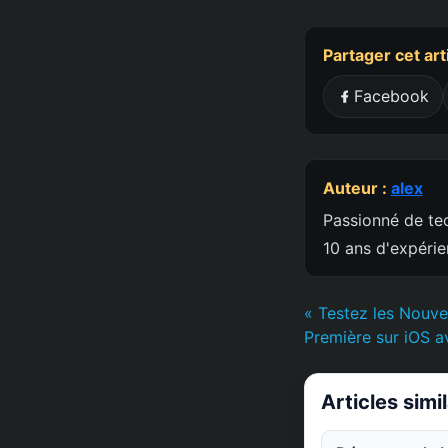
Partager cet art
Facebook
Auteur :
alex
Passionné de tec
10 ans d'expéri
« Testez les Nouve
Première sur iOS a
Articles simi