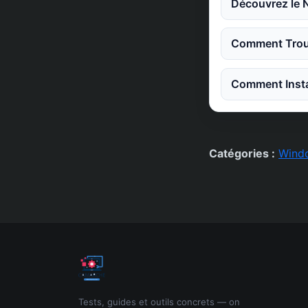
Découvrez le 
Comment Trouv
Comment Instal
Catégories :
Wind
Tests, guides et outils concrets — on