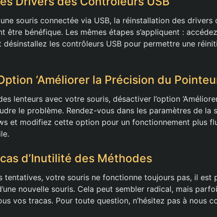
 les Drivers des Contrôleurs USB
 une souris connectée via USB, la réinstallation des drivers
 être bénéfique. Les mêmes étapes s’appliquent : accédez
 désinstallez les contrôleurs USB pour permettre une réiniti
Option ‘Améliorer la Précision du Pointeu
es lenteurs avec votre souris, désactiver l’option ‘Améliore
oudre le problème. Rendez-vous dans les paramètres de la s
 et modifiez cette option pour un fonctionnement plus fl
le.
 cas d’Inutilité des Méthodes
s tentatives, votre souris ne fonctionne toujours pas, il es
d’une nouvelle souris. Cela peut sembler radical, mais parfoi
ous vos tracas. Pour toute question, n’hésitez pas à nous c