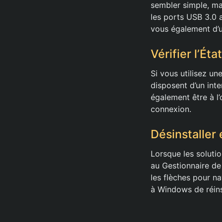
sembler simple, mai
les ports USB 3.0 
vous également d’ut
Vérifier l’Éta
Si vous utilisez un
disposent d’un inte
également être à l’
connexion.
Désinstaller 
Lorsque les soluti
au Gestionnaire de
les flèches pour na
à Windows de réins