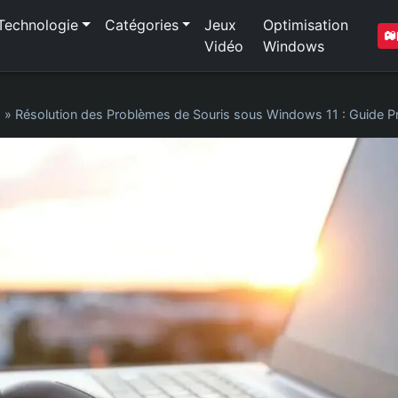
Technologie
Catégories
Jeux
Optimisation
Vidéo
Windows
1
»
Résolution des Problèmes de Souris sous Windows 11 : Guide P