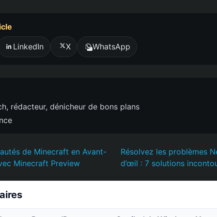
icle
LinkedIn
X
WhatsApp
h, rédacteur, dénicheur de bons plans
ence
autés de Minecraft en Avant-
Résolvez les problèmes Net
vec Minecraft Preview
d’œil : 7 solutions inconto
laires