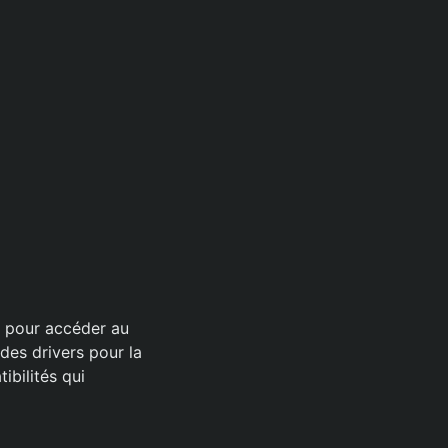
es pour accéder au
 des drivers pour la
ibilités qui