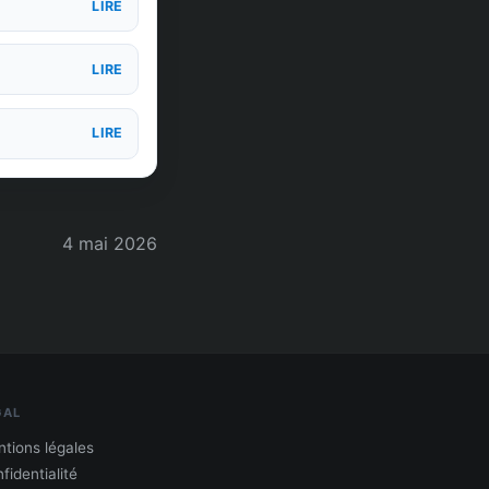
LIRE
LIRE
LIRE
4 mai 2026
GAL
tions légales
fidentialité