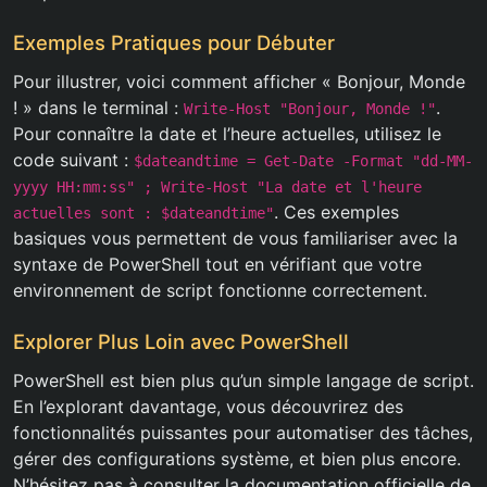
Exemples Pratiques pour Débuter
Pour illustrer, voici comment afficher « Bonjour, Monde
! » dans le terminal :
.
Write-Host "Bonjour, Monde !"
Pour connaître la date et l’heure actuelles, utilisez le
code suivant :
$dateandtime = Get-Date -Format "dd-MM-
yyyy HH:mm:ss" ; Write-Host "La date et l'heure
. Ces exemples
actuelles sont : $dateandtime"
basiques vous permettent de vous familiariser avec la
syntaxe de PowerShell tout en vérifiant que votre
environnement de script fonctionne correctement.
Explorer Plus Loin avec PowerShell
PowerShell est bien plus qu’un simple langage de script.
En l’explorant davantage, vous découvrirez des
fonctionnalités puissantes pour automatiser des tâches,
gérer des configurations système, et bien plus encore.
N’hésitez pas à consulter la documentation officielle de