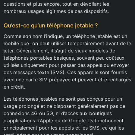
questions et plus encore, tout en dévoilant les
nombreux usages légitimes de ces dispositifs.
Qu’est-ce qu’un téléphone jetable ?
Comme son nom l’indique, un téléphone jetable est un
mobile que l’on peut utiliser temporairement avant de le
jeter. Généralement, il s’agit de vieux modèles de
téléphones portables basiques, souvent peu coûteux,
utilisés uniquement pour passer des appels ou envoyer
des messages texte (SMS). Ces appareils sont fournis
avec une carte SIM prépayée et peuvent être rechargés
en crédit.
Les téléphones jetables ne sont pas conçus pour un
usage prolongé et ne disposent généralement pas de
connexions 4G ou 5G, ni d’accès aux boutiques
d’applications d’Apple ou de Google. Ils fonctionnent
principalement pour les appels et les SMS, ce qui les