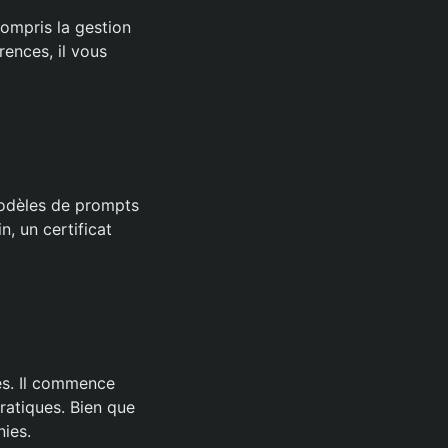
ompris la gestion
ences, il vous
 modèles de prompts
n, un certificat
iés. Il commence
ratiques. Bien que
nies.