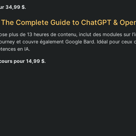
ur 34,99 $.
– The Complete Guide to ChatGPT & Open
ose plus de 13 heures de contenu, inclut des modules sur l’
urney et couvre également Google Bard. Idéal pour ceux q
étences en IA.
cours pour 14,99 $.