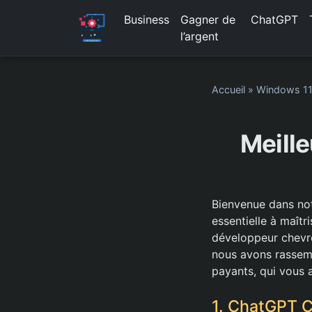
Business
Gagner de
ChatGPT
l’argent
Accueil
»
Windows 1
Meille
Bienvenue dans no
essentielle à maît
développeur chevron
nous avons rassemb
payants, qui vous a
1. ChatGPT 