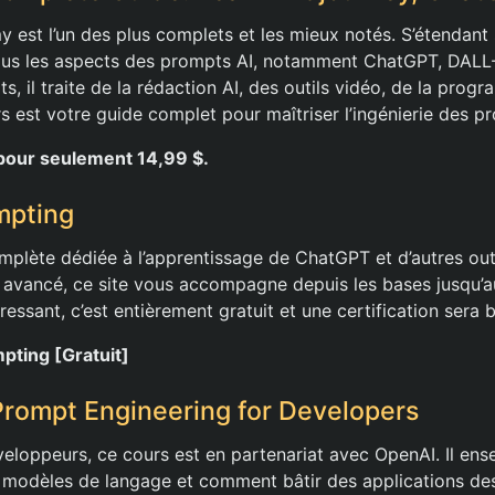
 est l’un des plus complets et les mieux notés. S’étendant 
tous les aspects des prompts AI, notamment ChatGPT, DALL-
s, il traite de la rédaction AI, des outils vidéo, de la prog
s est votre guide complet pour maîtriser l’ingénierie des p
pour seulement 14,99 $.
mpting
plète dédiée à l’apprentissage de ChatGPT et d’autres out
avancé, ce site vous accompagne depuis les bases jusqu’a
ressant, c’est entièrement gratuit et une certification sera 
pting [Gratuit]
rompt Engineering for Developers
eloppeurs, ce cours est en partenariat avec OpenAI. Il ense
modèles de langage et comment bâtir des applications des