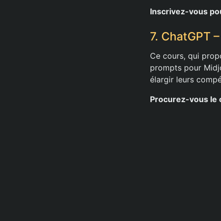
Inscrivez-vous po
7. ChatGPT 
Ce cours, qui prop
prompts pour Midjo
élargir leurs comp
Procurez-vous le 