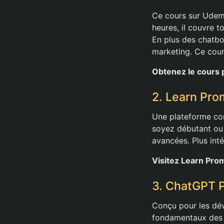
Ce cours sur Udemy
heures, il couvre 
En plus des chatbot
marketing. Ce cour
Obtenez le cours 
2. Learn Pro
Une plateforme com
soyez débutant ou 
avancées. Plus inté
Visitez Learn Prom
3. ChatGPT P
Conçu pour les dév
fondamentaux des 