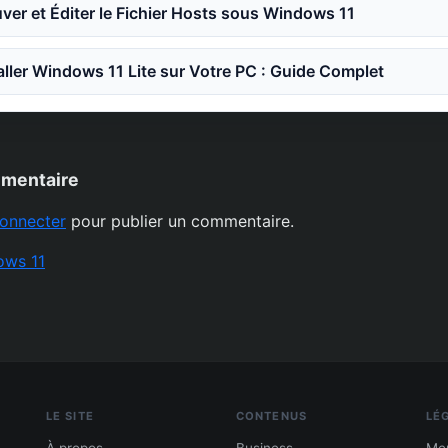
er et Éditer le Fichier Hosts sous Windows 11
ler Windows 11 Lite sur Votre PC : Guide Complet
mmentaire
onnecter
pour publier un commentaire.
ows 11
LE SITE
CONTENUS
LÉ
À propos
Business
Men