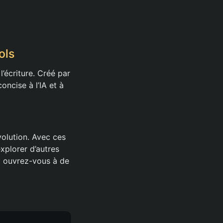
ols
l’écriture. Créé par
oncise à l’IA et à
olution. Avec ces
xplorer d’autres
et ouvrez-vous à de