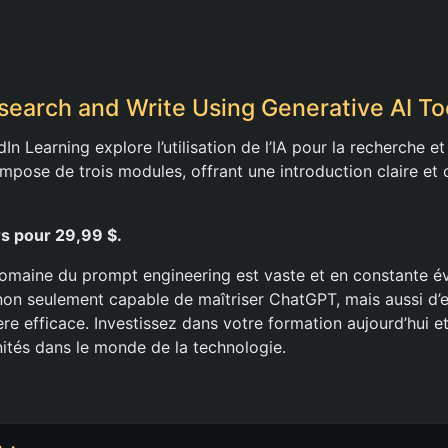
search and Write Using Generative AI To
n Learning explore l’utilisation de l’IA pour la recherche et 
ompose de trois modules, offrant une introduction claire et c
s pour 29,99 $.
domaine du prompt engineering est vaste et en constante év
non seulement capable de maîtriser ChatGPT, mais aussi d’e
ère efficace. Investissez dans votre formation aujourd’hui 
ités dans le monde de la technologie.