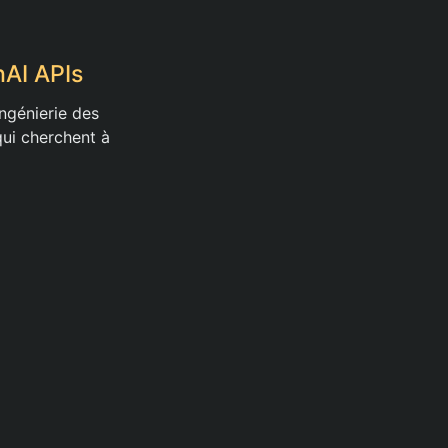
AI APIs
ingénierie des
ui cherchent à