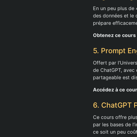
En un peu plus de 
des données et le 
prépare efficaceme
Obtenez ce cours 
5. Prompt En
Offert par l’Unive
de ChatGPT, avec des
partageable est dis
Accédez à ce cour
6. ChatGPT 
Ce cours offre plu
par les bases de l’
ce soit un peu coû