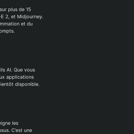
sur plus de 15
E 2, et Midjourney.
rammation et du
rompts.
ils AI. Que vous
ux applications
bientôt disponible.
igne les
sus. C’est une