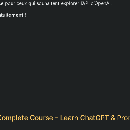
e pour ceux qui souhaitent explorer l’API d’OpenAI.
atuitement !
Complete Course – Learn ChatGPT & Pro