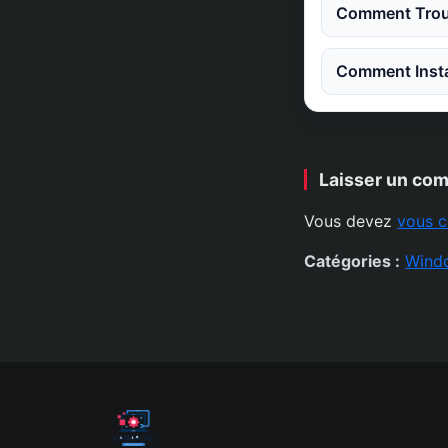
Comment Trouv
Comment Instal
Laisser un co
Vous devez
vous c
Catégories :
Wind