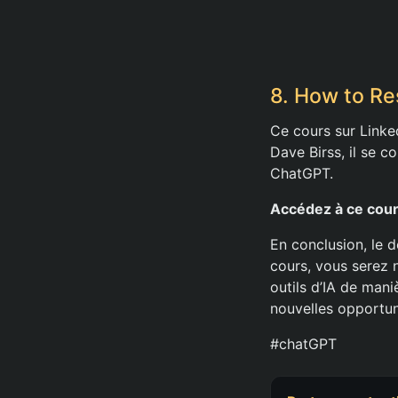
8. How to Re
Ce cours sur LinkedI
Dave Birss, il se c
ChatGPT.
Accédez à ce cour
En conclusion, le 
cours, vous serez 
outils d’IA de mani
nouvelles opportun
#chatGPT