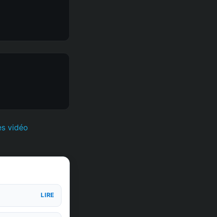
s vidéo
LIRE