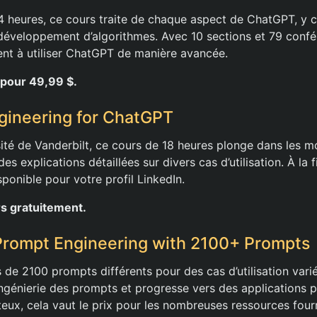
4 heures, ce cours traite de chaque aspect de ChatGPT, y c
développement d’algorithmes. Avec 10 sections et 79 confér
nt à utiliser ChatGPT de manière avancée.
pour 49,99 $.
gineering for ChatGPT
rsité de Vanderbilt, ce cours de 18 heures plonge dans les
 explications détaillées sur divers cas d’utilisation. À la fi
ponible pour votre profil LinkedIn.
s gratuitement.
Prompt Engineering with 2100+ Prompts
s de 2100 prompts différents pour des cas d’utilisation var
ingénierie des prompts et progresse vers des applications p
teux, cela vaut le prix pour les nombreuses ressources four