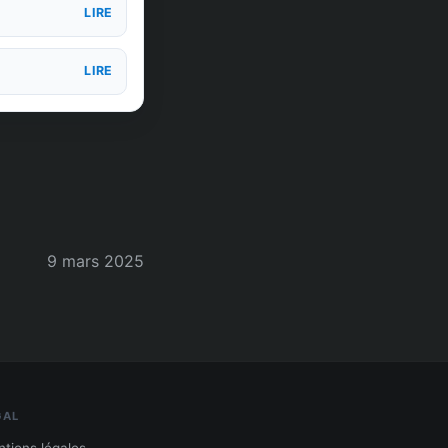
LIRE
LIRE
9 mars 2025
GAL
tions légales