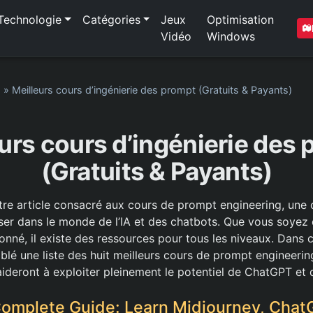
Technologie
Catégories
Jeux
Optimisation
Vidéo
Windows
1
»
Meilleurs cours d’ingénierie des prompt (Gratuits & Payants)
urs cours d’ingénierie des
(Gratuits & Payants)
tre article consacré aux cours de prompt engineering, un
riser dans le monde de l’IA et des chatbots. Que vous soyez
né, il existe des ressources pour tous les niveaux. Dans ce
lé une liste des huit meilleurs cours de prompt engineering
ideront à exploiter pleinement le potentiel de ChatGPT et d’
Complete Guide: Learn Midjourney, Chat