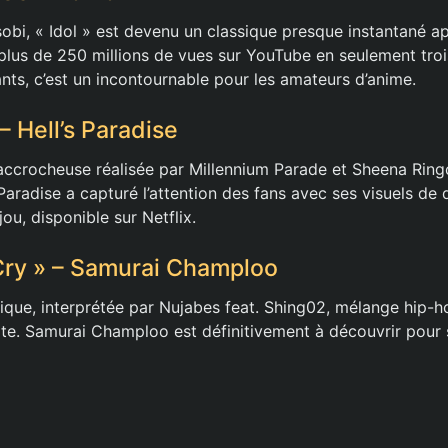
obi, « Idol » est devenu un classique presque instantané ap
lus de 250 millions de vues sur YouTube en seulement troi
nts, c’est un incontournable pour les amateurs d’anime.
– Hell’s Paradise
ccrocheuse réalisée par Millennium Parade et Sheena Ringo
Paradise a capturé l’attention des fans avec ses visuels de 
u, disponible sur Netflix.
 Cry » – Samurai Champloo
ique, interprétée par Nujabes feat. Shing02, mélange hip-h
ite. Samurai Champloo est définitivement à découvrir pour