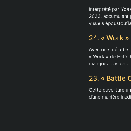
Interprété par Yoas
2023, accumulant p
visuels époustoufla
24. « Work » 
Avec une mélodie a
« Work » de Hell’s 
manquez pas ce bijo
23. « Battle
Cette ouverture un
d’une manière inéd