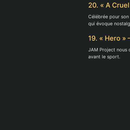
20. « A Crue
Célébrée pour son 
qui évoque nostalg
19. « Hero »
JAM Project nous o
avant le sport.