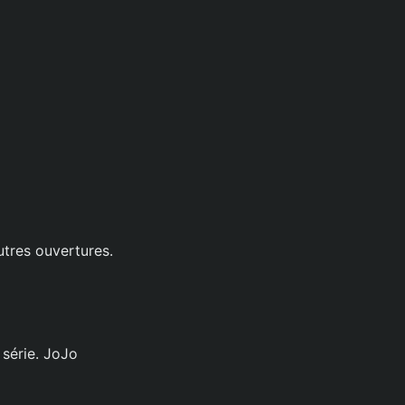
tres ouvertures.
série. JoJo