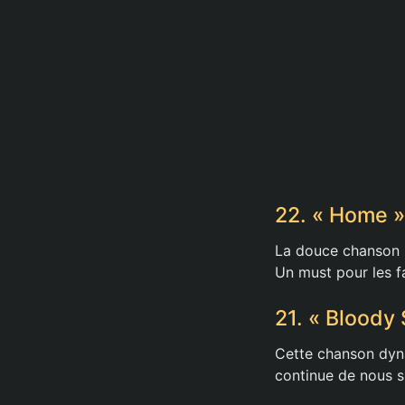
22. « Home »
La douce chanson 
Un must pour les f
21. « Bloody
Cette chanson dyna
continue de nous s