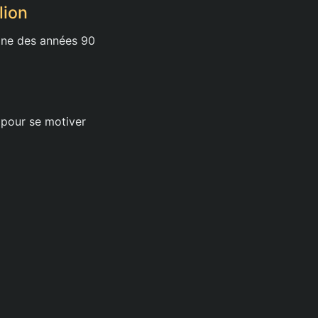
lion
mne des années 90
 pour se motiver