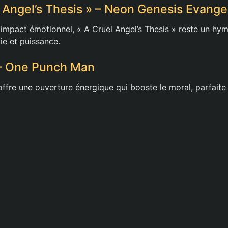
l Angel’s Thesis » – Neon Genesis Evange
impact émotionnel, « A Cruel Angel’s Thesis » reste un hy
ie et puissance.
 – One Punch Man
ffre une ouverture énergique qui booste le moral, parfaite