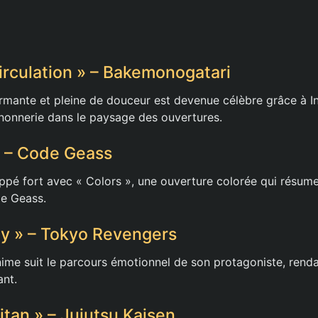
Circulation » – Bakemonogatari
mante et pleine de douceur est devenue célèbre grâce à In
nonnerie dans le paysage des ouvertures.
 » – Code Geass
pé fort avec « Colors », une ouverture colorée qui résume
e Geass.
by » – Tokyo Revengers
ime suit le parcours émotionnel de son protagoniste, rend
ant.
Kitan » – Jujutsu Kaisen