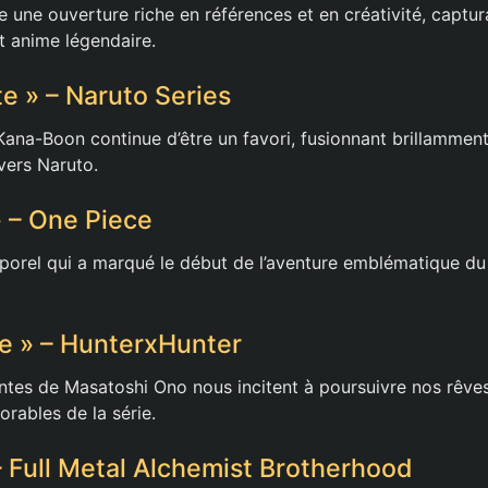
 une ouverture riche en références et en créativité, captura
t anime légendaire.
te » – Naruto Series
ana-Boon continue d’être un favori, fusionnant brillamment
ivers Naruto.
» – One Piece
porel qui a marqué le début de l’aventure emblématique d
re » – HunterxHunter
antes de Masatoshi Ono nous incitent à poursuivre nos rêves
ables de la série.
 – Full Metal Alchemist Brotherhood