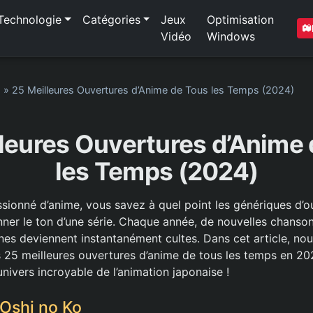
Technologie
Catégories
Jeux
Optimisation
Vidéo
Windows
1
»
25 Meilleures Ouvertures d’Anime de Tous les Temps (2024)
leures Ouvertures d’Anime
les Temps (2024)
ssionné d’anime, vous savez à quel point les génériques d’o
nner le ton d’une série. Chaque année, de nouvelles chanso
nes deviennent instantanément cultes. Dans cet article, no
s 25 meilleures ouvertures d’anime de tous les temps en 2
univers incroyable de l’animation japonaise !
– Oshi no Ko