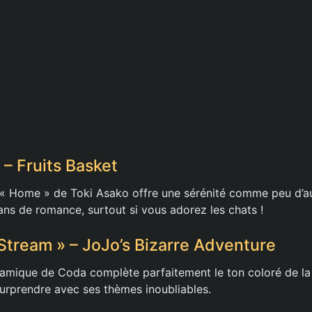
 – Fruits Basket
« Home » de Toki Asako offre une sérénité comme peu d’au
ans de romance, surtout si vous adorez les chats !
 Stream » – JoJo’s Bizarre Adventure
mique de Coda complète parfaitement le ton coloré de la 
urprendre avec ses thèmes inoubliables.