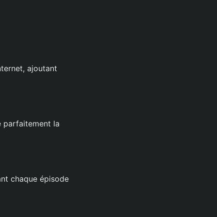
ternet, ajoutant
 parfaitement la
ant chaque épisode