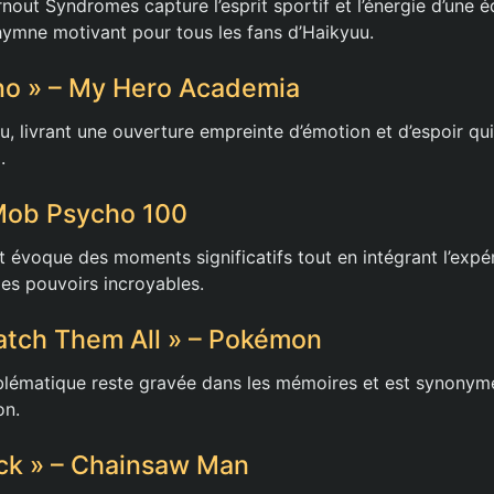
ut Syndromes capture l’esprit sportif et l’énergie d’une éq
hymne motivant pour tous les fans d’Haikyuu.
no » – My Hero Academia
u, livrant une ouverture empreinte d’émotion et d’espoir qui
.
 Mob Psycho 100
 évoque des moments significatifs tout en intégrant l’expé
es pouvoirs incroyables.
Catch Them All » – Pokémon
lématique reste gravée dans les mémoires et est synonyme
on.
ack » – Chainsaw Man