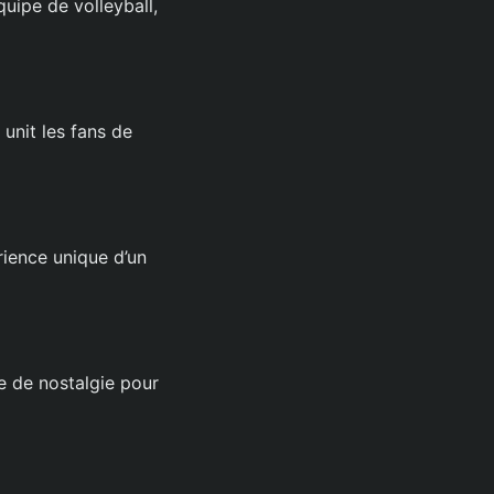
uipe de volleyball,
 unit les fans de
rience unique d’un
 de nostalgie pour