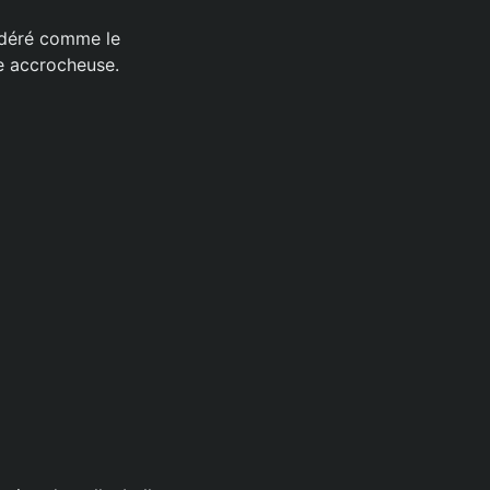
sidéré comme le
e accrocheuse.