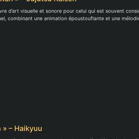
re d’art visuelle et sonore pour celui qui est souvent con
uel, combinant une animation époustouflante et une mélodi
h » – Haikyuu