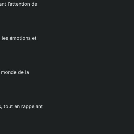
nt l’attention de
 les émotions et
u monde de la
, tout en rappelant