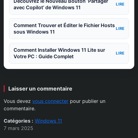
Découvrez le Nouveau Bouton ‘Partager
LIRE
avec Copilot’ de Windows 11
Comment Trouver et Éditer le Fichier Hosts
LIRE
sous Windows 11
Comment Installer Windows 11 Lite sur
LIRE
Votre PC : Guide Complet
Laisser un commentaire
Vous devez
vous connecter
pour publier un
commentaire.
Catégories :
Windows 11
7 mars 2025