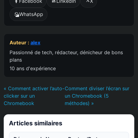
Facebook
LinkedIn
X
WhatsApp
Auteur :
alex
Passionné de tech, rédacteur, dénicheur de bons
plans
10 ans d'expérience
« Comment activer l’auto-
Comment diviser l’écran sur
clicker sur un
un Chromebook (5
Chromebook
méthodes) »
Articles similaires