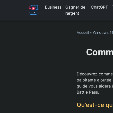
Business
Gagner de
ChatGPT
l’argent
Accueil
»
Windows 1
Comme
Découvrez comment 
palpitante ajoutée
guide vous aidera 
Battle Pass.
Qu’est-ce qu