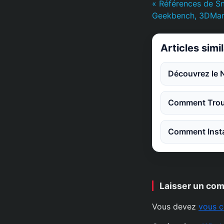
« Références de S
Geekbench, 3DMark
Articles simi
Découvrez le 
Comment Trouv
Comment Instal
Laisser un co
Vous devez
vous c