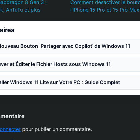
napdragon 8 Gen 3 :
Comment désactiver le bouto
, AnTuTu et plus
l’iPhone 15 Pro et 15 Pro Max
laires
Nouveau Bouton ‘Partager avec Copilot’ de Windows 11
er et Éditer le Fichier Hosts sous Windows 11
ler Windows 11 Lite sur Votre PC : Guide Complet
mmentaire
onnecter
pour publier un commentaire.