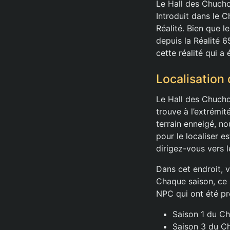
Le Hall des Chuch
Introduit dans le C
Réalité. Bien que le
depuis la Réalité 6
cette réalité qui a 
Localisation
Le Hall des Chucho
trouve à l’extrémit
terrain enneigé, n
pour le localiser es
dirigez-vous vers 
Dans cet endroit, v
Chaque saison, ce 
NPC qui ont été pré
Saison 1 du Ch
Saison 3 du Ch