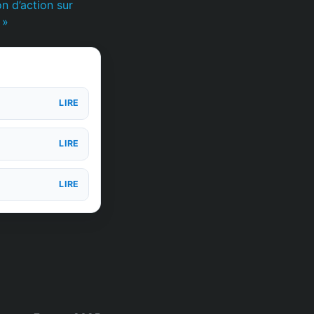
n d’action sur
 »
LIRE
LIRE
LIRE