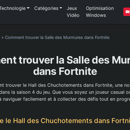
Technologie
Catégories
Jeux
Optimisation
Vidéo
Windows
1
»
Comment trouver la Salle des Murmures dans Fortnite
nt trouver la Salle des Mu
dans Fortnite
trouver le Hall des Chuchotements dans Fortnite, une nouv
 dans la saison 4 du jeu. Que vous soyez un joueur casual o
à naviguer facilement et à collecter des défis tout en prog
e le Hall des Chuchotements dans Fortni