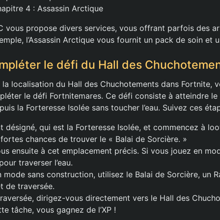
apitre 4 : Assassin Arctique
vous propose divers services, vous offrant parfois des ar
xemple, l’Assassin Arctique vous fournit un pack de soin et 
pléter le défi du Hall des Chuchoteme
 la localisation du Hall des Chuchotements dans Fortnite, 
éter le défi Fortnitemares. Ce défi consiste à atteindre le
is la Forteresse Isolée sans toucher l’eau. Suivez ces étap
t désigné, qui est la Forteresse Isolée, et commencez à loo
fortes chances de trouver le « Balai de Sorcière. »
us ensuite à cet emplacement précis. Si vous jouez en mod
our traverser l’eau.
n mode sans construction, utilisez le Balai de Sorcière, un 
t de traversée.
 traversée, dirigez-vous directement vers le Hall des Chuch
te tâche, vous gagnez de l’XP !