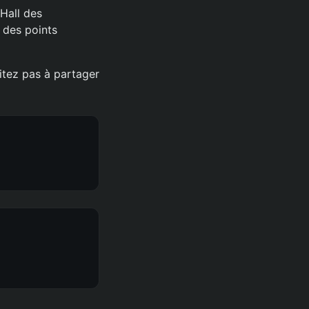
Hall des
 des points
itez pas à partager