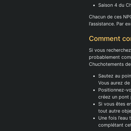
Saison 4 du Ch
Chacun de ces NPC 
l’assistance. Par e
Comment com
Si vous recherchez
probablement compl
Chuchotements depu
Sautez au poin
Vous aurez de 
Positionnez-vo
créez un pont p
Si vous êtes e
tout autre obje
Une fois l’eau
complétant cet