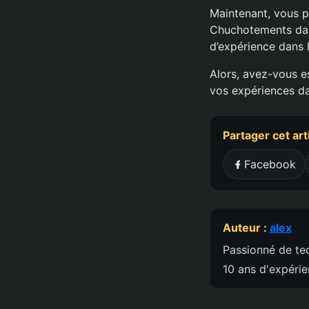
Maintenant, vous p
Chuchotements dans
d’expérience dans l
Alors, avez-vous e
vos expériences da
Partager cet art
Facebook
Auteur :
alex
Passionné de tec
10 ans d'expéri