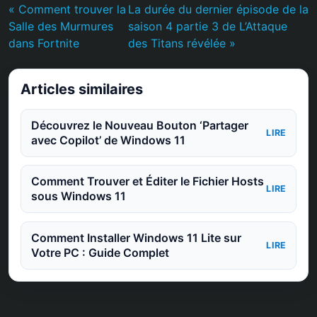
« Comment trouver la
La durée du dernier épisode de la
Salle des Murmures
saison 4 partie 3 de L’Attaque
dans Fortnite
des Titans révélée »
Articles similaires
Découvrez le Nouveau Bouton ‘Partager
LIRE
avec Copilot’ de Windows 11
Comment Trouver et Éditer le Fichier Hosts
LIRE
sous Windows 11
Comment Installer Windows 11 Lite sur
LIRE
Votre PC : Guide Complet