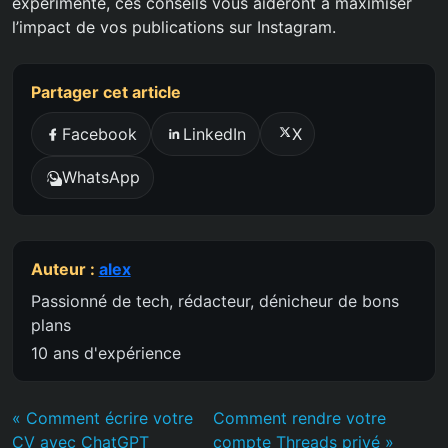
expérimenté, ces conseils vous aideront à maximiser
l’impact de vos publications sur Instagram.
Partager cet article
Facebook
LinkedIn
X
WhatsApp
Auteur :
alex
Passionné de tech, rédacteur, dénicheur de bons
plans
10 ans d'expérience
« Comment écrire votre
Comment rendre votre
CV avec ChatGPT
compte Threads privé »