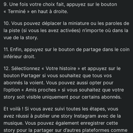
9. Une fois votre choix fait, appuyez sur le bouton
« Terminé » en haut à droite.
10. Vous pouvez déplacer la miniature ou les paroles de
la piste (si vous les avez activées) n’importe où dans la
vue de la story.
11. Enfin, appuyez sur le bouton de partage dans le coin
inférieur droit.
12. Sélectionnez « Votre histoire » et appuyez sur le
bouton Partager si vous souhaitez que tous vos
abonnés la voient. Vous pouvez aussi opter pour
l’option « Amis proches » si vous souhaitez que votre
story soit visible uniquement pour certains abonnés.
Et voilà ! Si vous avez suivi toutes les étapes, vous
avez réussi à publier une story Instagram avec de la
musique. Vous pouvez également enregistrer cette
story pour la partager sur d’autres plateformes comme