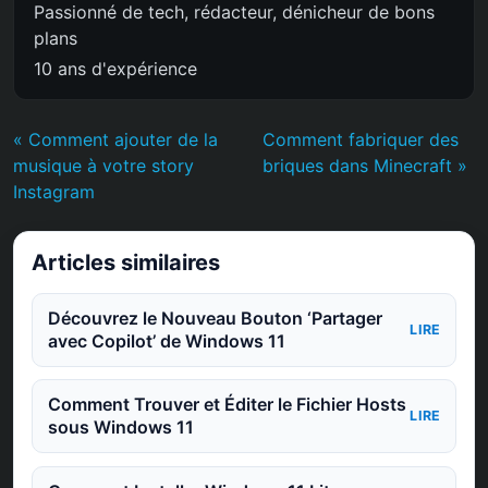
Passionné de tech, rédacteur, dénicheur de bons
plans
10 ans d'expérience
« Comment ajouter de la
Comment fabriquer des
musique à votre story
briques dans Minecraft »
Instagram
Articles similaires
Découvrez le Nouveau Bouton ‘Partager
LIRE
avec Copilot’ de Windows 11
Comment Trouver et Éditer le Fichier Hosts
LIRE
sous Windows 11