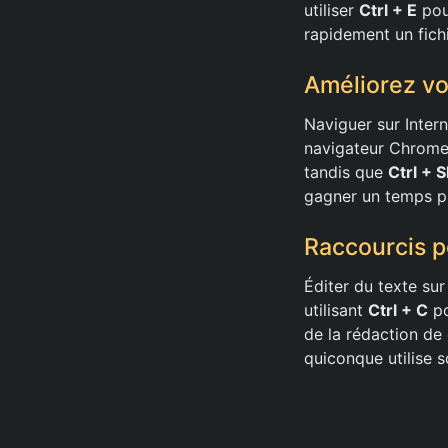
utiliser
Ctrl + E
pou
rapidement un fich
Améliorez vo
Naviguer sur Intern
navigateur Chrome
tandis que
Ctrl + S
gagner un temps pr
Raccourcis p
Éditer du texte sur
utilisant
Ctrl + C
po
de la rédaction d
quiconque utilise 