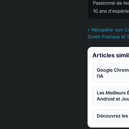
Passionné de tec
10 ans d'expéri
« Récupérer son C
Guide Pratique et 
Articles simi
Google Chrome 
l’IA
Les Meilleurs
Android et Jou
Découvrez les