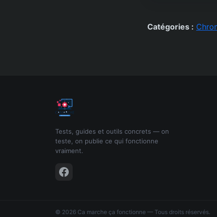
Catégories :
Chro
Tests, guides et outils concrets — on
teste, on publie ce qui fonctionne
vraiment.
© 2026 Ca marche ça fonctionne — Tous droits réservés.