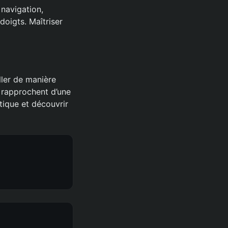
 navigation,
oigts. Maîtriser
ler de manière
 rapprochent d’une
tique et découvrir