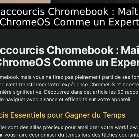
ccourcis Chromebook : Maî
ChromeOS Comme un Exper
ebook mais vous ne tirez pas pleinement parti de ses fonc
 peuvent transformer votre expérience ChromeOS et booste
ière significative. Découvrez dans cet article les 50 raccou
 naviguer avec aisance et efficacité sur votre appareil.
is Essentiels pour Gagner du Temps
vier sont des alliés précieux pour améliorer votre workflo
ur vous faire économiser du temps lors des tâches courant