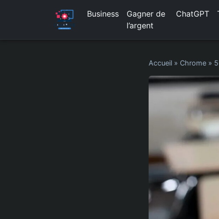
Business
Gagner de
ChatGPT
l’argent
Accueil
»
Chrome
»
5