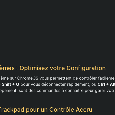
èmes : Optimisez votre Configuration
tème sur ChromeOS vous permettent de contrôler facilemen
+ Shift + Q
pour vous déconnecter rapidement, ou
Ctrl + Al
ppement, sont des commandes à connaître pour gérer votre
 Trackpad pour un Contrôle Accru