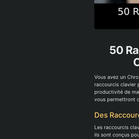
50 Ra
Vous avez un Chrom
raccourcis clavier
productivité de man
vous permettront de
Des Raccourc
Les raccourcis cla
ils sont conçus po