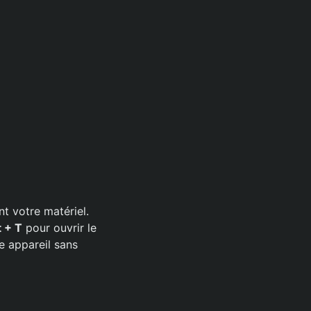
t votre matériel.
t + T
pour ouvrir le
 appareil sans