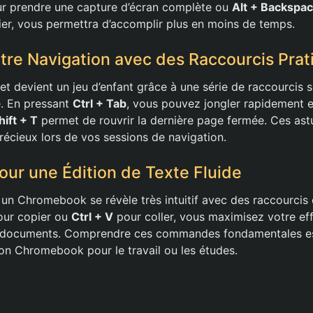
r prendre une capture d’écran complète ou
Alt + Backspa
ier, vous permettra d’accomplir plus en moins de temps.
tre Navigation avec des Raccourcis Prat
et devient un jeu d’enfant grâce à une série de raccourcis 
. En pressant
Ctrl + Tab
, vous pouvez jongler rapidement en
hift + T
permet de rouvrir la dernière page fermée. Ces ast
écieux lors de vos sessions de navigation.
our une Édition de Texte Fluide
 un Chromebook se révèle très intuitif avec des raccourcis 
ur copier ou
Ctrl + V
pour coller, vous maximisez votre eff
e documents. Comprendre ces commandes fondamentales est
son Chromebook pour le travail ou les études.