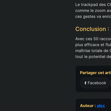
Le trackpad des Ch
comme le zoom avec
ces gestes va enric
Conclusion 
Avec ces 50 raccou
plus efficace et f
maîtrise totale de
tout le potentiel 
Partager cet art
Facebook
Auteur :
alex