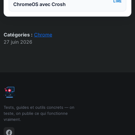
LIRE
ChromeOS avec Crosh
Catégories :
Chrome
27 juin 2026
Tests, guides et outils concrets — on
teste, on publie ce qui fonctionne
vraiment.