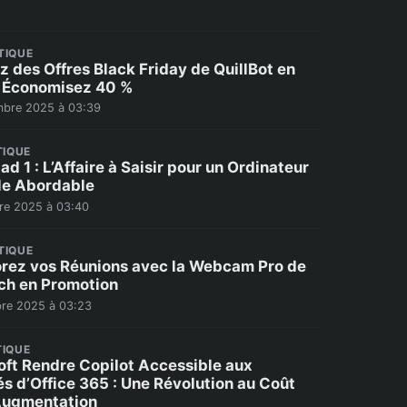
TIQUE
ez des Offres Black Friday de QuillBot en
 Économisez 40 %
bre 2025 à 03:39
TIQUE
ad 1 : L’Affaire à Saisir pour un Ordinateur
le Abordable
re 2025 à 03:40
TIQUE
rez vos Réunions avec la Webcam Pro de
ch en Promotion
re 2025 à 03:23
IQUE
oft Rendre Copilot Accessible aux
s d’Office 365 : Une Révolution au Coût
Augmentation