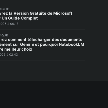
TIQUE
rez la Version Gratuite de Microsoft
 : Un Guide Complet
2025 à 06:13
IQUE
rez comment télécharger des documents
tement sur Gemini et pourquoi NotebookLM
re meilleur choix
2025 à 02:43