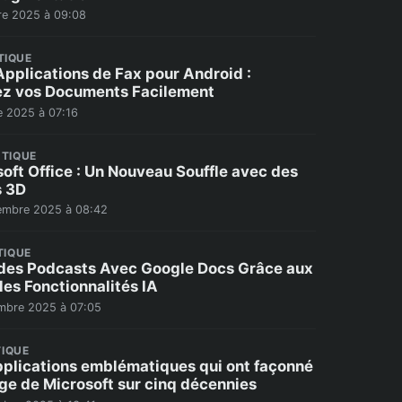
re 2025 à 09:08
TIQUE
Applications de Fax pour Android :
z vos Documents Facilement
e 2025 à 07:16
TIQUE
oft Office : Un Nouveau Souffle avec des
s 3D
embre 2025 à 08:42
TIQUE
des Podcasts Avec Google Docs Grâce aux
les Fonctionnalités IA
mbre 2025 à 07:05
IQUE
pplications emblématiques qui ont façonné
age de Microsoft sur cinq décennies