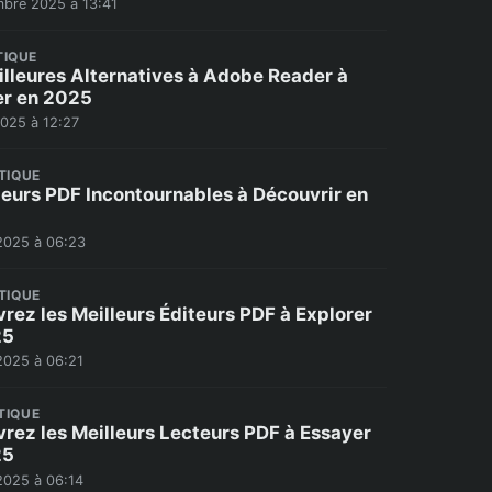
bre 2025 à 13:41
TIQUE
illeures Alternatives à Adobe Reader à
er en 2025
2025 à 12:27
TIQUE
teurs PDF Incontournables à Découvrir en
2025 à 06:23
TIQUE
rez les Meilleurs Éditeurs PDF à Explorer
25
2025 à 06:21
TIQUE
rez les Meilleurs Lecteurs PDF à Essayer
25
2025 à 06:14