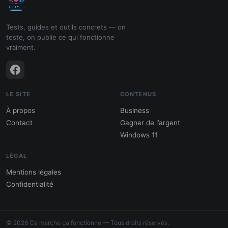
Tests, guides et outils concrets — on
teste, on publie ce qui fonctionne
vraiment.
LE SITE
CONTENUS
À propos
Business
Contact
Gagner de l’argent
Windows 11
LÉGAL
Mentions légales
Confidentialité
PDF : 10 Méthodes pour gagner de
l'argent
© 2026 Ca marche ça fonctionne — Tous droits réservés.