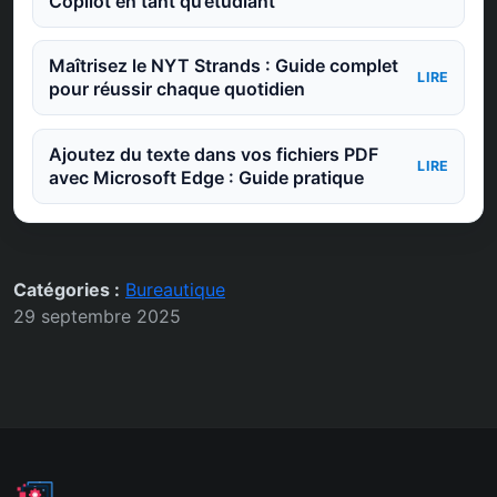
Copilot en tant qu’étudiant
Maîtrisez le NYT Strands : Guide complet
LIRE
pour réussir chaque quotidien
Ajoutez du texte dans vos fichiers PDF
LIRE
avec Microsoft Edge : Guide pratique
Catégories :
Bureautique
29 septembre 2025