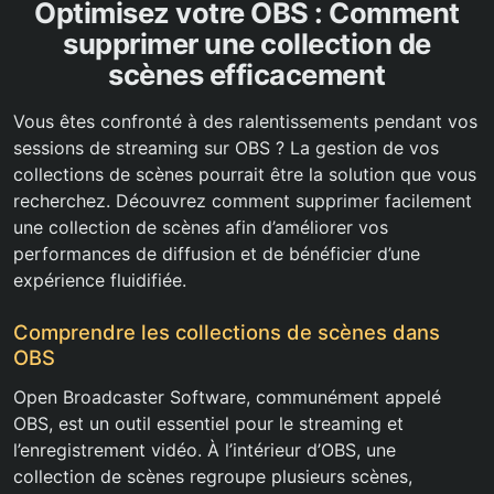
Optimisez votre OBS : Comment
supprimer une collection de
scènes efficacement
Vous êtes confronté à des ralentissements pendant vos
sessions de streaming sur OBS ? La gestion de vos
collections de scènes pourrait être la solution que vous
recherchez. Découvrez comment supprimer facilement
une collection de scènes afin d’améliorer vos
performances de diffusion et de bénéficier d’une
expérience fluidifiée.
Comprendre les collections de scènes dans
OBS
Open Broadcaster Software, communément appelé
OBS, est un outil essentiel pour le streaming et
l’enregistrement vidéo. À l’intérieur d’OBS, une
collection de scènes regroupe plusieurs scènes,