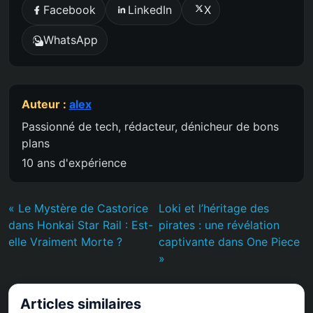
Facebook
LinkedIn
X
WhatsApp
Auteur :
alex
Passionné de tech, rédacteur, dénicheur de bons
plans
10 ans d'expérience
« Le Mystère de Castorice
Loki et l’héritage des
dans Honkai Star Rail : Est-
pirates : une révélation
elle Vraiment Morte ?
captivante dans One Piece
»
Articles similaires