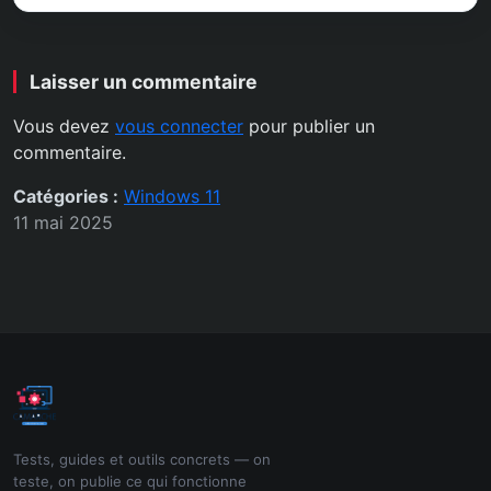
Laisser un commentaire
Vous devez
vous connecter
pour publier un
commentaire.
Catégories :
Windows 11
11 mai 2025
Tests, guides et outils concrets — on
teste, on publie ce qui fonctionne