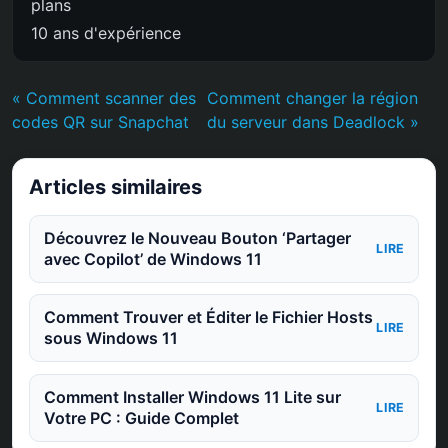
plans
10 ans d'expérience
« Comment scanner des
Comment changer la région
codes QR sur Snapchat
du serveur dans Deadlock »
Articles similaires
Découvrez le Nouveau Bouton ‘Partager
LIRE
avec Copilot’ de Windows 11
Comment Trouver et Éditer le Fichier Hosts
LIRE
sous Windows 11
Comment Installer Windows 11 Lite sur
LIRE
Votre PC : Guide Complet