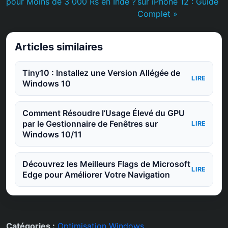
pour Moins de 3 000 Rs en Inde ?
sur iPhone 12 : Guide
Complet »
Articles similaires
Tiny10 : Installez une Version Allégée de
LIRE
Windows 10
Comment Résoudre l’Usage Élevé du GPU
par le Gestionnaire de Fenêtres sur
LIRE
Windows 10/11
Découvrez les Meilleurs Flags de Microsoft
LIRE
Edge pour Améliorer Votre Navigation
Catégories :
Optimisation Windows