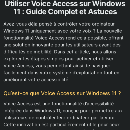
Utiliser Voice Access sur Windows
11 : Guide Complet et Astuces
Avez-vous déjà pensé à contrôler votre ordinateur
Windows 11 uniquement avec votre voix ? La nouvelle
fonctionnalité Voice Access rend cela possible, offrant
une solution innovante pour les utilisateurs ayant des
difficultés de mobilité. Dans cet article, nous allons
explorer les étapes simples pour activer et utiliser
Voice Access, vous permettant ainsi de naviguer
facilement dans votre système d’exploitation tout en
améliorant votre accessibilité.
Qu’est-ce que Voice Access sur Windows 11 ?
Voice Access est une fonctionnalité d’accessibilité
intégrée dans Windows 11, conçue pour permettre aux
utilisateurs de contrôler leur ordinateur par la voix.
Cette innovation est particulièrement utile pour ceux