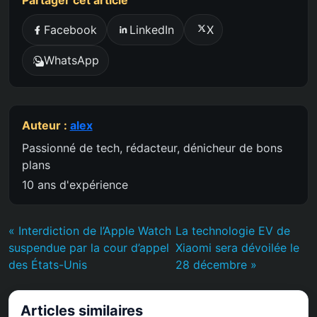
Partager cet article
Facebook
LinkedIn
X
WhatsApp
Auteur :
alex
Passionné de tech, rédacteur, dénicheur de bons
plans
10 ans d'expérience
« Interdiction de l’Apple Watch
La technologie EV de
suspendue par la cour d’appel
Xiaomi sera dévoilée le
des États-Unis
28 décembre »
Articles similaires