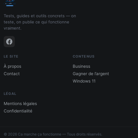
Tests, guides et outils concrets — on
teste, on publie ce qui fonctionne
vraiment.
LE SITE
CONTENUS
À propos
Business
Contact
Gagner de l’argent
Windows 11
LÉGAL
Mentions légales
Confidentialité
PDF : 10 Méthodes pour gagner de
l'argent
© 2026 Ca marche ça fonctionne — Tous droits réservés.