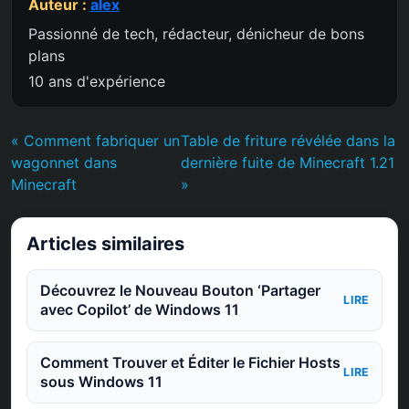
Auteur :
alex
Passionné de tech, rédacteur, dénicheur de bons
plans
10 ans d'expérience
« Comment fabriquer un
Table de friture révélée dans la
wagonnet dans
dernière fuite de Minecraft 1.21
Minecraft
»
Articles similaires
Découvrez le Nouveau Bouton ‘Partager
LIRE
avec Copilot’ de Windows 11
Comment Trouver et Éditer le Fichier Hosts
LIRE
sous Windows 11