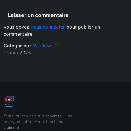
Laisser un commentaire
Vous devez
vous connecter
pour publier un
commentaire.
Catégories :
Windows 11
19 mai 2025
Tests, guides et outils concrets — on
teste, on publie ce qui fonctionne
vraiment.