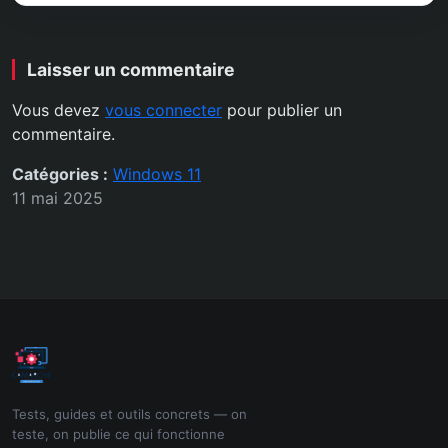
Laisser un commentaire
Vous devez
vous connecter
pour publier un
commentaire.
Catégories :
Windows 11
11 mai 2025
Tests, guides et outils concrets — on
teste, on publie ce qui fonctionne