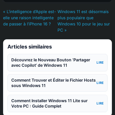
« L’intelligence d’Apple est-
Windows 11 est désormais
elle une raison intelligente
plus populaire que
de passer à l’iPhone 16 ?
Windows 10 pour le jeu sur
PC »
Articles similaires
Découvrez le Nouveau Bouton ‘Partager
LIRE
avec Copilot’ de Windows 11
Comment Trouver et Éditer le Fichier Hosts
LIRE
sous Windows 11
Comment Installer Windows 11 Lite sur
LIRE
Votre PC : Guide Complet