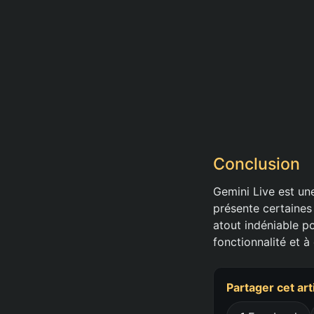
Conclusion
Gemini Live est un
présente certaines 
atout indéniable po
fonctionnalité et à
Partager cet art