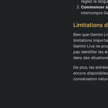
réglez la langue
Commencer à 
interrompre Ge
Limitations 
Bien que Gemini Li
limitations import
Gemini Live ne pro
pas identifier les 
dans des situation
De plus, les entré
encore disponibles 
conversation nature