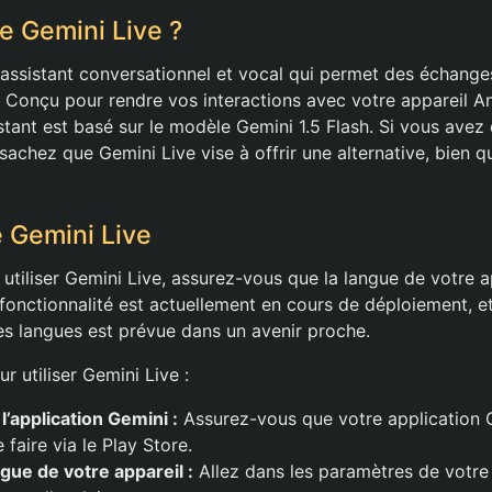
e Gemini Live ?
 assistant conversationnel et vocal qui permet des échange
s. Conçu pour rendre vos interactions avec votre appareil A
istant est basé sur le modèle Gemini 1.5 Flash. Si vous avez 
 sachez que Gemini Live vise à offrir une alternative, bien 
e Gemini Live
tiliser Gemini Live, assurez-vous que la langue de votre ap
e fonctionnalité est actuellement en cours de déploiement, e
es langues est prévue dans un avenir proche.
r utiliser Gemini Live :
l’application Gemini :
Assurez-vous que votre application G
faire via le Play Store.
gue de votre appareil :
Allez dans les paramètres de votre