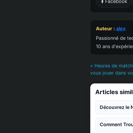
Facebook
Auteur :
alex
Passionné de tec
10 ans d'expéri
« Heures de match
vous jouer dans vo
Articles simi
Découvrez le 
Comment Trouv