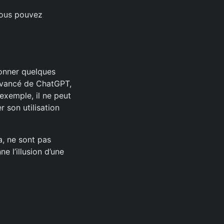
Vous pouvez
ionner quelques
avancé de ChatGPT,
xemple, il ne peut
r son utilisation
a, ne sont pas
e l’illusion d’une