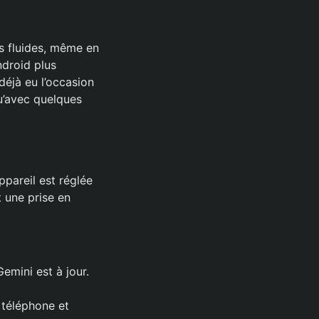
s fluides, même en
ndroid plus
déjà eu l’occasion
qu’avec quelques
pareil est réglée
t une prise en
emini est à jour.
 téléphone et