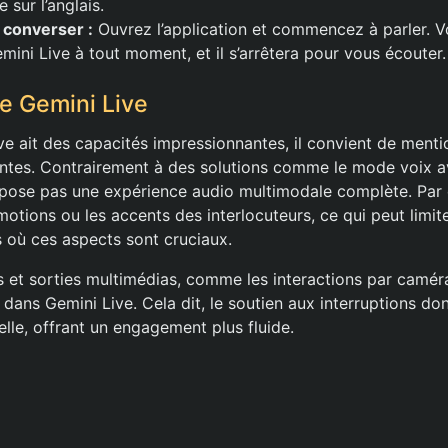
 sur l’anglais.
converser :
Ouvrez l’application et commencez à parler. 
mini Live à tout moment, et il s’arrêtera pour vous écouter.
de Gemini Live
ve ait des capacités impressionnantes, il convient de ment
antes. Contrairement à des solutions comme le mode voix 
pose pas une expérience audio multimodale complète. Par e
émotions ou les accents des interlocuteurs, ce qui peut limite
s où ces aspects sont cruciaux.
es et sorties multimédias, comme les interactions par camér
dans Gemini Live. Cela dit, le soutien aux interruptions donn
lle, offrant un engagement plus fluide.