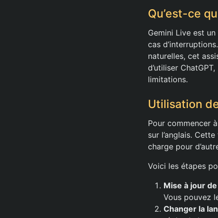
Qu’est-ce qu
Gemini Live est un
cas d’interruption
naturelles, cet ass
d’utiliser ChatGPT,
limitations.
Utilisation d
Pour commencer à u
sur l’anglais. Cett
charge pour d’autr
Voici les étapes pou
Mise à jour de 
Vous pouvez le 
Changer la lan