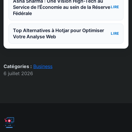
Asha Sharma : Une Vision High-Tech au
Service de l’Économie au sein de la Réserve
LIRE
Fédérale
Top Alternatives à Hotjar pour Optimiser
LIRE
Votre Analyse Web
Catégories :
Business
6 juillet 2026