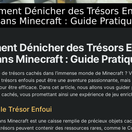
nt Dénicher des Trésors E
ns Minecraft : Guide Prati
 de trésors cachés dans l’immense monde de Minecraft ? Vo
 trésors enfouis peut être une aventure passionnante, mais 
ur être efficace. Dans cet article, nous allons vous guider
s cachés, vous promettant ainsi une expérience de jeu enric
e Trésor Enfoui
ans Minecraft est une caisse remplie de précieux objets cac
 trésors peuvent contenir des ressources rares, comme le C