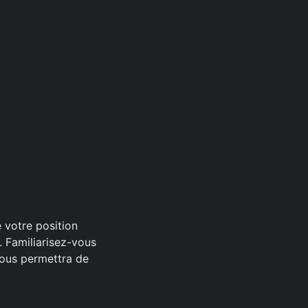
e votre position
. Familiarisez-vous
 vous permettra de