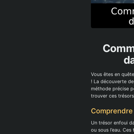
Comme
da
Vous êtes en quête
! La découverte de
méthode précise po
trouver ces trésor
Comprendre l
Un trésor enfoui d
ou sous l’eau. Ces