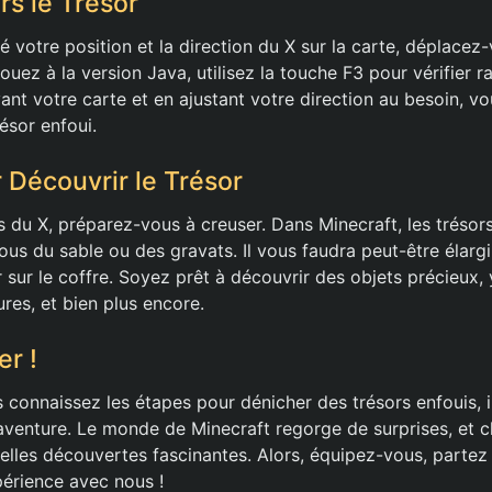
rs le Trésor
ié votre position et la direction du X sur la carte, déplacez
ouez à la version Java, utilisez la touche F3 pour vérifier 
vant votre carte et en ajustant votre direction au besoin, v
ésor enfoui.
 Découvrir le Trésor
s du X, préparez-vous à creuser. Dans Minecraft, les trésor
ous du sable ou des gravats. Il vous faudra peut-être élarg
r sur le coffre. Soyez prêt à découvrir des objets précieux
res, et bien plus encore.
er !
 connaissez les étapes pour dénicher des trésors enfouis, i
’aventure. Le monde de Minecraft regorge de surprises, et
lles découvertes fascinantes. Alors, équipez-vous, partez
érience avec nous !