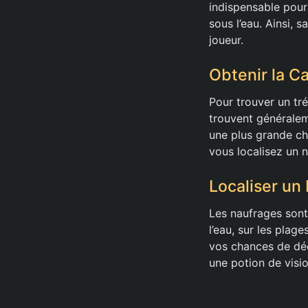
indispensable pour
sous l’eau. Ainsi, 
joueur.
Obtenir la C
Pour trouver un tr
trouvent généralem
une plus grande ch
vous localisez un 
Localiser un
Les naufrages sont
l’eau, sur les pla
vos chances de déco
une potion de visio