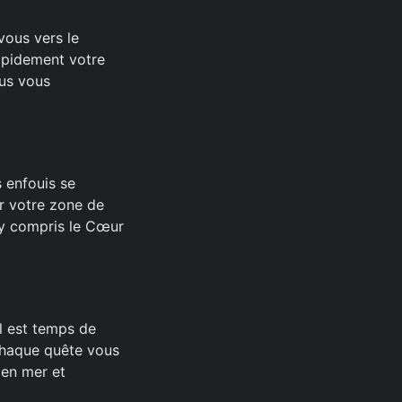
-vous vers le
rapidement votre
ous vous
s enfouis se
ir votre zone de
, y compris le Cœur
l est temps de
 chaque quête vous
 en mer et