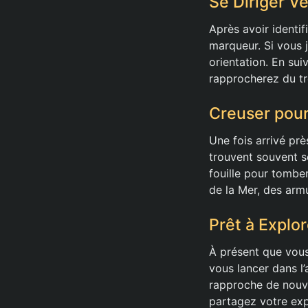
Se Diriger Ve
Après avoir identif
marqueur. Si vous j
orientation. En sui
rapprocherez du tr
Creuser pour
Une fois arrivé prè
trouvent souvent s
fouille pour tombe
de la Mer, des armu
Prêt à Explor
À présent que vous
vous lancer dans l
rapproche de nouve
partagez votre exp