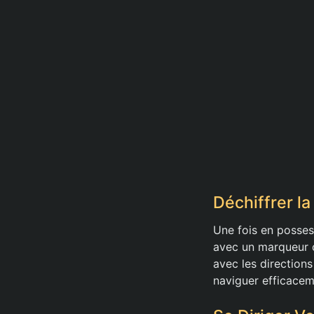
Déchiffrer la
Une fois en possess
avec un marqueur c
avec les directions
naviguer efficaceme