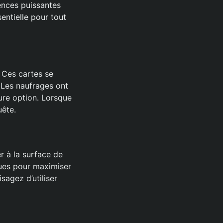
ences puissantes
entielle pour tout
. Ces cartes se
 Les naufrages ont
ure option. Lorsque
uête.
 à la surface de
ques pour maximiser
sagez d’utiliser