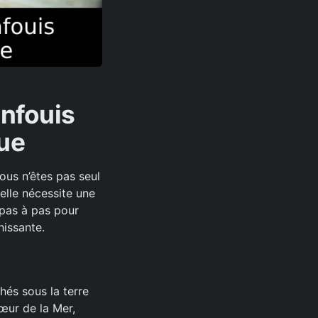
nfouis
que
us n’êtes pas seul
elle nécessite une
 pas à pas pour
hissante.
hés sous la terre
œur de la Mer,