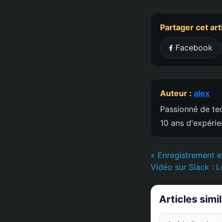
Partager cet art
Facebook
Auteur :
alex
Passionné de tec
10 ans d'expéri
« Enregistrement e
Vidéo sur Slack : 
Articles simi