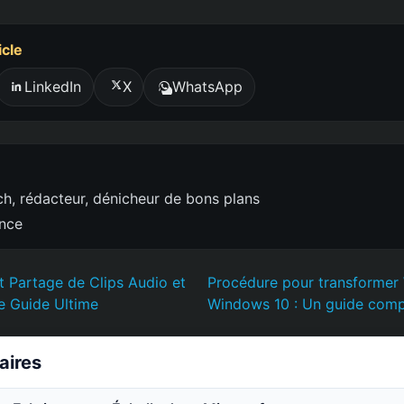
icle
LinkedIn
X
WhatsApp
h, rédacteur, dénicheur de bons plans
ence
t Partage de Clips Audio et
Procédure pour transformer
Le Guide Ultime
Windows 10 : Un guide comp
laires