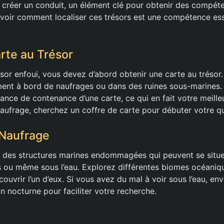
 créer un conduit, un élément clé pour obtenir des compét
savoir comment localiser ces trésors est une compétence ess
arte au Trésor
ésor enfoui, vous devez d’abord obtenir une carte au trésor
ent à bord de naufrages ou dans des ruines sous-marines.
ance de contenance d’une carte, ce qui en fait votre meille
naufrage, cherchez un coffre de carte pour débuter votre q
 Naufrage
 des structures marines endommagées qui peuvent se situer
ges ou même sous l’eau. Explorez différentes biomes océani
uvrir l’un d’eux. Si vous avez du mal à voir sous l’eau, envi
n nocturne pour faciliter votre recherche.