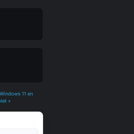
 Windows 11 en
let »