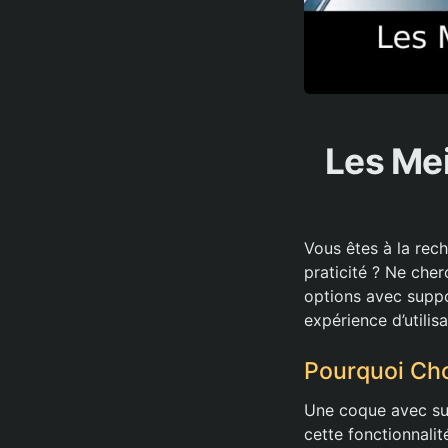
Les Mei
Vous êtes à la rech
praticité ? Ne cher
options avec supp
expérience d’utilis
Pourquoi Cho
Une coque avec supp
cette fonctionnali