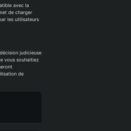
atible avec la
rmet de charger
ar les utilisateurs
décision judicieuse
ue vous souhaitiez
neront
lisation de