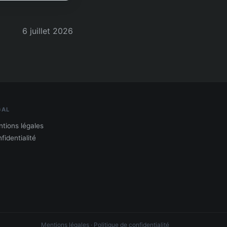
6 juillet 2026
GAL
tions légales
fidentialité
Mentions légales
·
Politique de confidentialité