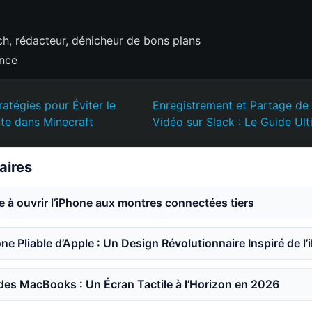
h, rédacteur, dénicheur de bons plans
ence
ratégies pour Éviter le
Enregistrement et Partage de 
e dans Minecraft
Vidéo sur Slack : Le Guide Ul
laires
e à ouvrir l’iPhone aux montres connectées tiers
ne Pliable d’Apple : Un Design Révolutionnaire Inspiré de l’
des MacBooks : Un Écran Tactile à l’Horizon en 2026