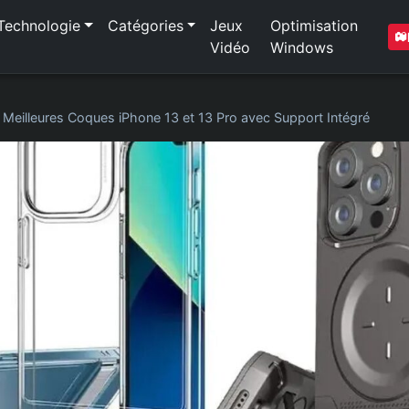
Technologie
Catégories
Jeux
Optimisation
Vidéo
Windows
 Meilleures Coques iPhone 13 et 13 Pro avec Support Intégré