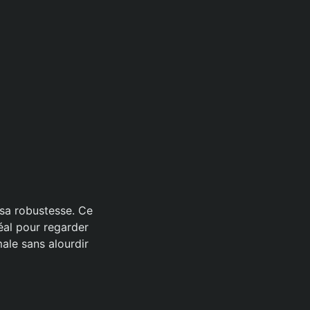
 sa robustesse. Ce
éal pour regarder
male sans alourdir