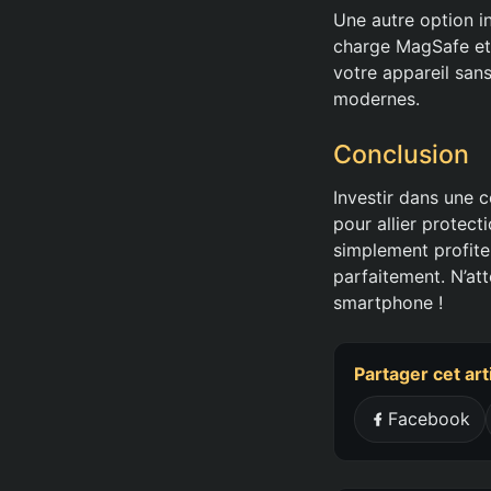
Une autre option i
charge MagSafe et 
votre appareil sans
modernes.
Conclusion
Investir dans une 
pour allier protec
simplement profit
parfaitement. N’att
smartphone !
Partager cet art
Facebook