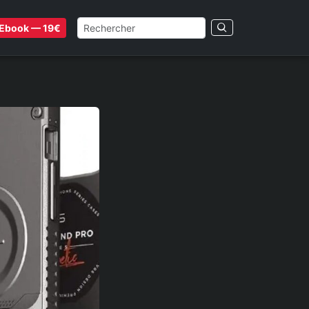
Ebook — 19€