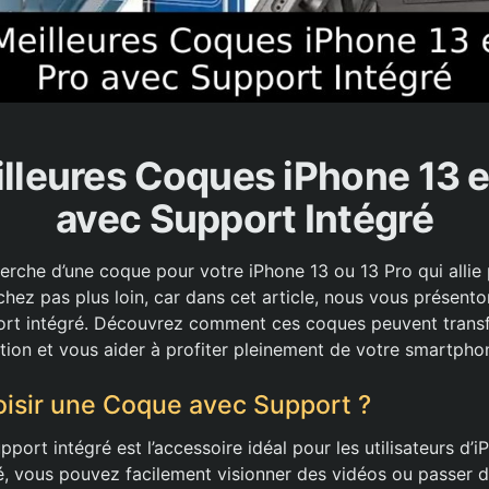
lleures Coques iPhone 13 e
avec Support Intégré
erche d’une coque pour votre iPhone 13 ou 13 Pro qui allie 
chez pas plus loin, car dans cet article, nous vous présento
ort intégré. Découvrez comment ces coques peuvent trans
ation et vous aider à profiter pleinement de votre smartpho
isir une Coque avec Support ?
ort intégré est l’accessoire idéal pour les utilisateurs d’
té, vous pouvez facilement visionner des vidéos ou passer 