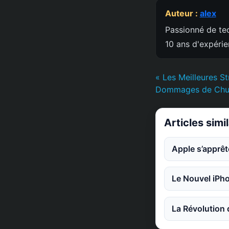
Auteur :
alex
Passionné de tec
10 ans d'expéri
« Les Meilleures St
Dommages de Chut
Articles simi
Apple s’apprêt
Le Nouvel iPho
La Révolution 