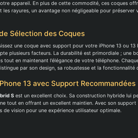
 votre appareil. En plus de cette commodité, ces coques off
et les rayures, un avantage non négligeable pour préserver 
 de Sélection des Coques
issez une coque avec support pour votre iPhone 13 ou 13 Pr
te plusieurs facteurs. La durabilité est primordiale ; une 
ts tout en maintenant l’élégance de votre téléphone. Chaq
distingue par son design, sa robustesse et la fonctionnalité
iPhone 13 avec Support Recommandées
brid S
est un excellent choix. Sa construction hybride lui 
ne tout en offrant un excellent maintien. Avec son support 
s de vision pour une expérience utilisateur optimale.