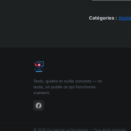
Catégories :
Appl
Tests, guides et outils concrets — on
teste, on publie ce qui fonctionne
vraiment.
© 2026 Ca marche ça fonctionne — Tous droits réservés.