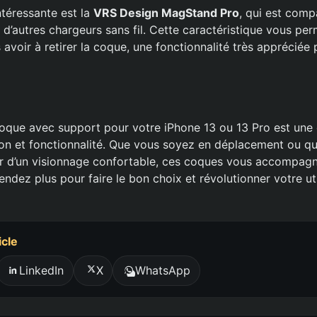
ntéressante est la
VRS Design MagStand Pro
, qui est comp
d’autres chargeurs sans fil. Cette caractéristique vous pe
 avoir à retirer la coque, une fonctionnalité très appréciée p
coque avec support pour votre iPhone 13 ou 13 Pro est une 
tion et fonctionnalité. Que vous soyez en déplacement ou q
er d’un visionnage confortable, ces coques vous accompag
endez plus pour faire le bon choix et révolutionner votre uti
icle
LinkedIn
X
WhatsApp