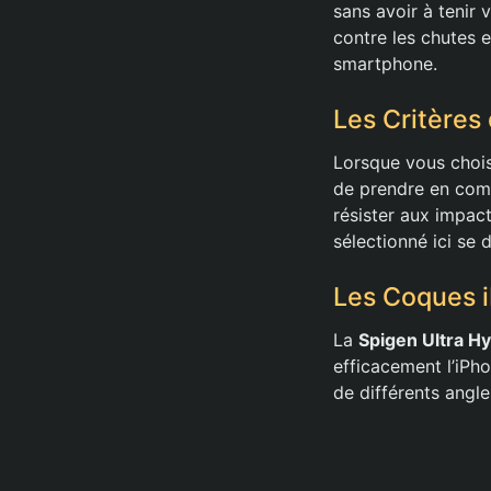
sans avoir à tenir
contre les chutes 
smartphone.
Les Critères
Lorsque vous chois
de prendre en comp
résister aux impac
sélectionné ici se 
Les Coques 
La
Spigen Ultra Hy
efficacement l’iPho
de différents angle