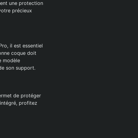
rent une protection
votre précieux
o, il est essentiel
bonne coque doit
ue modèle
 de son support.
permet de protéger
intégré, profitez