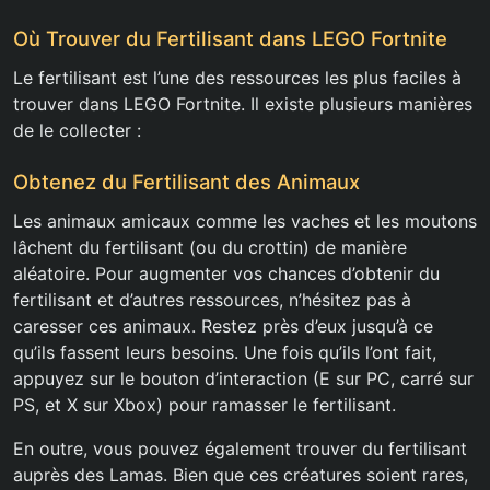
Où Trouver du Fertilisant dans LEGO Fortnite
Le fertilisant est l’une des ressources les plus faciles à
trouver dans LEGO Fortnite. Il existe plusieurs manières
de le collecter :
Obtenez du Fertilisant des Animaux
Les animaux amicaux comme les vaches et les moutons
lâchent du fertilisant (ou du crottin) de manière
aléatoire. Pour augmenter vos chances d’obtenir du
fertilisant et d’autres ressources, n’hésitez pas à
caresser ces animaux. Restez près d’eux jusqu’à ce
qu’ils fassent leurs besoins. Une fois qu’ils l’ont fait,
appuyez sur le bouton d’interaction (E sur PC, carré sur
PS, et X sur Xbox) pour ramasser le fertilisant.
En outre, vous pouvez également trouver du fertilisant
auprès des Lamas. Bien que ces créatures soient rares,