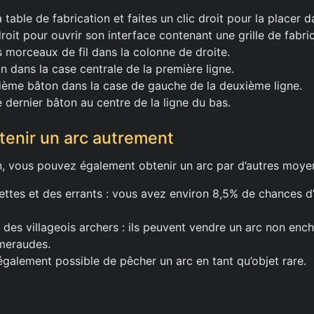
 table de fabrication et faites un clic droit pour la placer 
droit pour ouvrir son interface contenant une grille de fabri
s morceaux de fil dans la colonne de droite.
n dans la case centrale de la première ligne.
ième bâton dans la case de gauche de la deuxième ligne.
e dernier bâton au centre de la ligne du bas.
enir un arc autrement
on, vous pouvez également obtenir un arc par d’autres moyen
ettes et des errants : vous avez environ 8,5% de chances d’
des villageois archers : ils peuvent vendre un arc non enc
meraudes.
 également possible de pêcher un arc en tant qu’objet rare.