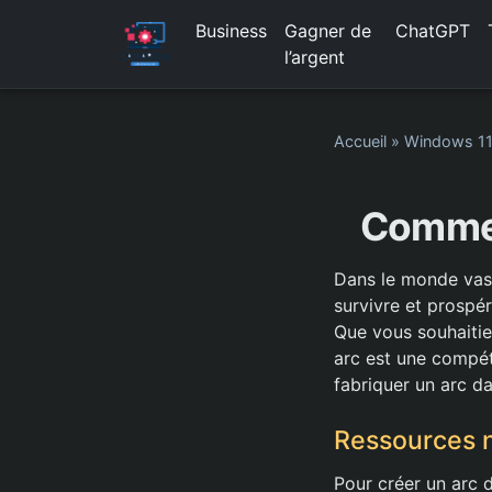
Business
Gagner de
ChatGPT
l’argent
Accueil
»
Windows 1
Commen
Dans le monde vaste
survivre et prospér
Que vous souhaitie
arc est une compét
fabriquer un arc da
Ressources 
Pour créer un arc 