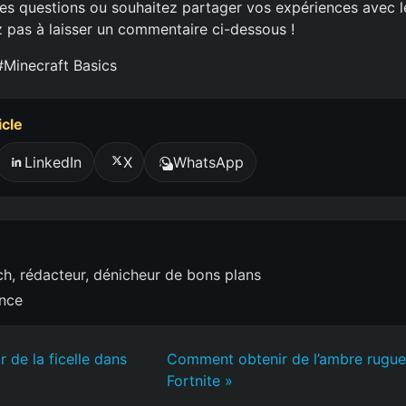
res questions ou souhaitez partager vos expériences avec l
z pas à laisser un commentaire ci-dessous !
#Minecraft Basics
icle
LinkedIn
X
WhatsApp
h, rédacteur, dénicheur de bons plans
ence
r de la ficelle dans
Comment obtenir de l’ambre rugu
Fortnite »