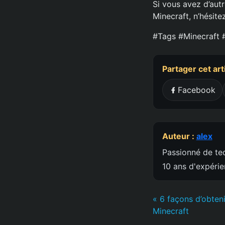
Si vous avez d’aut
Minecraft, n’hésite
#Tags #Minecraft 
Partager cet art
Facebook
Auteur :
alex
Passionné de tec
10 ans d'expéri
« 6 façons d’obteni
Minecraft