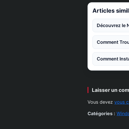
Articles simi
Découvrez le 
Comment Trouv
Comment Instal
Laisser un co
Vous devez
vous c
Catégories :
Wind