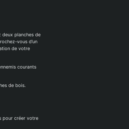
ez deux planches de
pprochez-vous d’un
ation de votre
s ennemis courants
ches de bois.
s pour créer votre