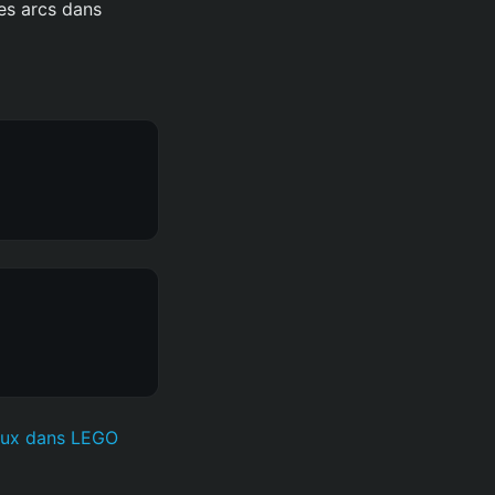
es arcs dans
eux dans LEGO