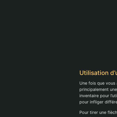
Utilisation d
Une fois que vous 
principalement une
inventaire pour l’u
pour infliger différ
Pour tirer une flèc