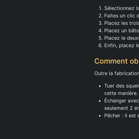
Sélectionnez la
Faites un clic 
Placez les troi
Placez un bâto
Placez le deux
Enfin, placez l
Comment obt
Outre la fabricati
Tuer des squel
cette manière.
Échanger avec 
seulement 2 é
Pêcher : il est