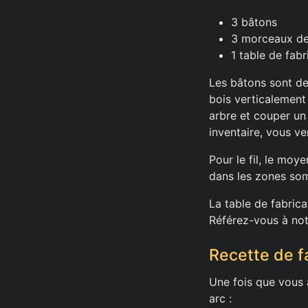
3 bâtons
3 morceaux de 
1 table de fabr
Les bâtons sont de
bois verticalement
arbre et couper un 
inventaire, vous ve
Pour le fil, le moy
dans les zones som
La table de fabrica
Référez-vous à notr
Recette de fa
Une fois que vous 
arc :