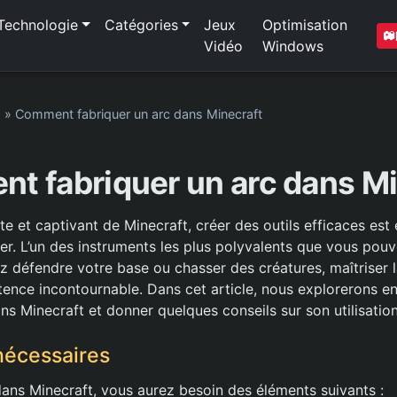
Technologie
Catégories
Jeux
Optimisation
Vidéo
Windows
1
»
Comment fabriquer un arc dans Minecraft
t fabriquer un arc dans Mi
 et captivant de Minecraft, créer des outils efficaces est 
er. L’un des instruments les plus polyvalents que vous pouvez
z défendre votre base ou chasser des créatures, maîtriser l
ence incontournable. Dans cet article, nous explorerons e
ns Minecraft et donner quelques conseils sur son utilisation
nécessaires
dans Minecraft, vous aurez besoin des éléments suivants :