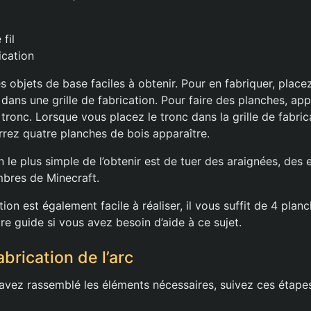
fil
ication
s objets de base faciles à obtenir. Pour en fabriquer, plac
 dans une grille de fabrication. Pour faire des planches, a
tronc. Lorsque vous placez le tronc dans la grille de fabric
rrez quatre planches de bois apparaître.
en le plus simple de l’obtenir est de tuer des araignées, de
bres de Minecraft.
tion est également facile à réaliser, il vous suffit de 4 plan
e guide si vous avez besoin d’aide à ce sujet.
brication de l’arc
avez rassemblé les éléments nécessaires, suivez ces étape