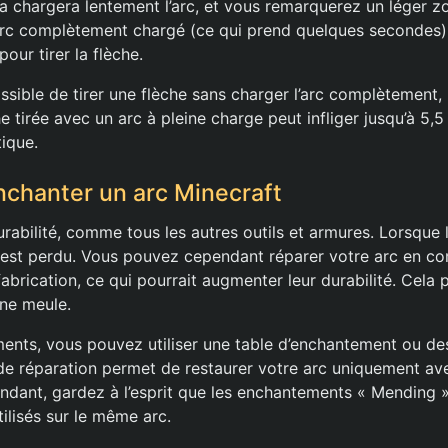
la chargera lentement l’arc, et vous remarquerez un léger 
’arc complètement chargé (ce qui prend quelques secondes
our tirer la flèche.
ssible de tirer une flèche sans charger l’arc complètement, 
he tirée avec un arc à pleine charge peut infliger jusqu’à 5
tique.
nchanter un arc Minecraft
rabilité, comme tous les autres outils et armures. Lorsque la
et est perdu. Vous pouvez cependant réparer votre arc en c
fabrication, ce qui pourrait augmenter leur durabilité. Cela
’une meule.
ents, vous pouvez utiliser une table d’enchantement ou des
de réparation permet de restaurer votre arc uniquement av
ndant, gardez à l’esprit que les enchantements « Mending » e
ilisés sur le même arc.