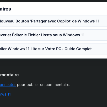
laires
Nouveau Bouton ‘Partager avec Copilot’ de Windows 11
er et Éditer le Fichier Hosts sous Windows 11
ler Windows 11 Lite sur Votre PC : Guide Complet
mmentaire
onnecter
pour publier un commentaire.
ows 11