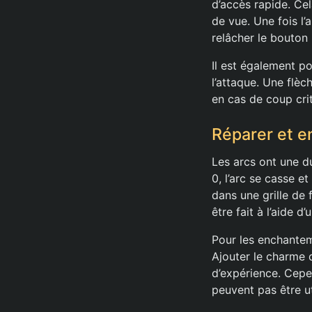
d’accès rapide. Ce
de vue. Une fois l
relâcher le bouton p
Il est également po
l’attaque. Une flèc
en cas de coup cri
Réparer et e
Les arcs ont une du
0, l’arc se casse 
dans une grille de 
être fait à l’aide d
Pour les enchantem
Ajouter le charme 
d’expérience. Cepe
peuvent pas être ut