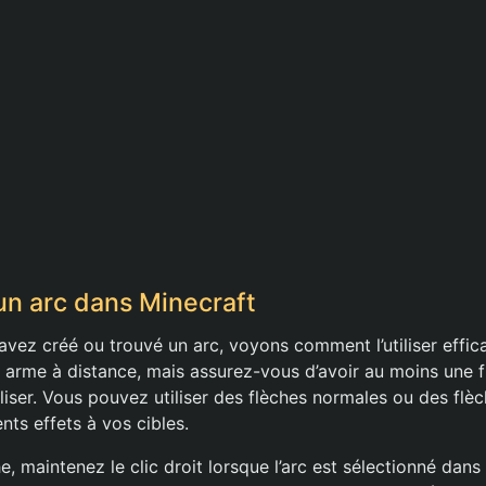
’un arc dans Minecraft
avez créé ou trouvé un arc, voyons comment l’utiliser effic
 arme à distance, mais assurez-vous d’avoir au moins une 
tiliser. Vous pouvez utiliser des flèches normales ou des fl
ents effets à vos cibles.
he, maintenez le clic droit lorsque l’arc est sélectionné dans