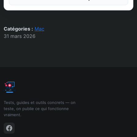
Catégories :
Mac
31 mars 2026
Tests, guides et outils concrets — on
teste, on publie ce qui fonctionne
vraiment.