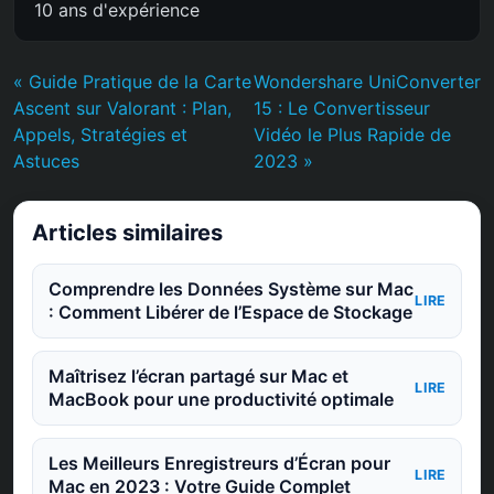
10 ans d'expérience
« Guide Pratique de la Carte
Wondershare UniConverter
Ascent sur Valorant : Plan,
15 : Le Convertisseur
Appels, Stratégies et
Vidéo le Plus Rapide de
Astuces
2023 »
Articles similaires
Comprendre les Données Système sur Mac
LIRE
: Comment Libérer de l’Espace de Stockage
Maîtrisez l’écran partagé sur Mac et
LIRE
MacBook pour une productivité optimale
Les Meilleurs Enregistreurs d’Écran pour
LIRE
Mac en 2023 : Votre Guide Complet