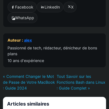
Facebook
LinkedIn
X
WhatsApp
Auteur :
alex
Passionné de tech, rédacteur, dénicheur de bons
plans
10 ans d'expérience
« Comment Changer le Mot
Tout Savoir sur les
de Passe de Votre MacBook
Fonctions Bash dans Linux
: Guide 2024
: Guide Complet »
Articles similaires