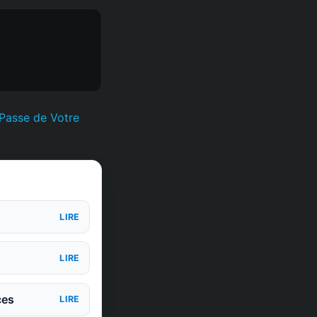
Passe de Votre
LIRE
LIRE
ces
LIRE