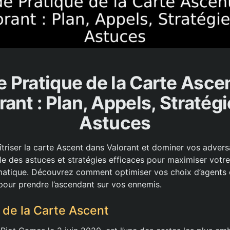
 Pratique de la Carte Asce
rant : Plan, Appels, Stratégi
Astuces
triser la carte Ascent dans Valorant et dominer vos advers
ile des astuces et stratégies efficaces pour maximiser vot
atique. Découvrez comment optimiser vos choix d’agents et
 pour prendre l’ascendant sur vos ennemis.
 de la Carte Ascent