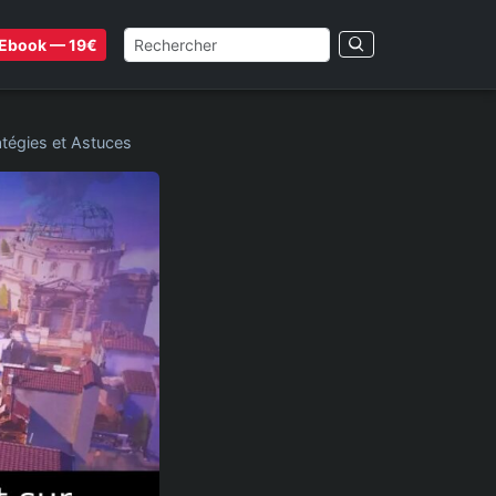
Ebook — 19€
atégies et Astuces