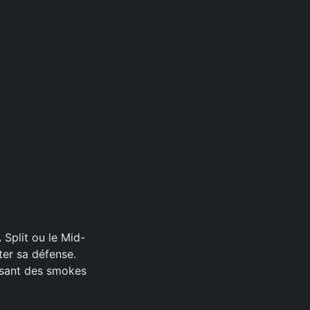
Split ou le Mid-
ter sa défense.
lisant des smokes