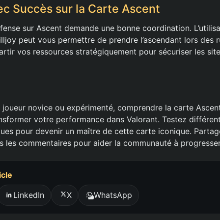
c Succès sur la Carte Ascent
éfense sur Ascent demande une bonne coordination. L’utilisa
illjoy peut vous permettre de prendre l’ascendant lors des 
artir vos ressources stratégiquement pour sécuriser les site
joueur novice ou expérimenté, comprendre la carte Ascent
ansformer votre performance dans Valorant. Testez différen
ques pour devenir un maître de cette carte iconique. Parta
s les commentaires pour aider la communauté à progresser
icle
LinkedIn
X
WhatsApp