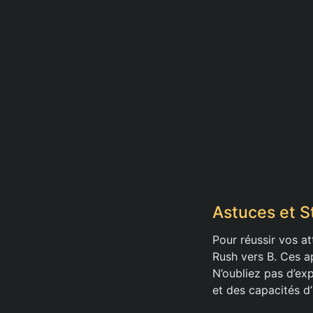
Astuces et S
Pour réussir vos a
Rush vers B. Ces a
N’oubliez pas d’ex
et des capacités d’