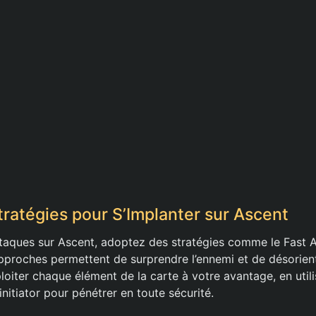
tratégies pour S’Implanter sur Ascent
ttaques sur Ascent, adoptez des stratégies comme le Fast A 
pproches permettent de surprendre l’ennemi et de désorien
ploiter chaque élément de la carte à votre avantage, en uti
initiator pour pénétrer en toute sécurité.