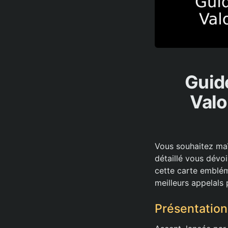
Guide
Valo
Vous souhaitez maî
détaillé vous dévo
cette carte emblém
meilleurs appelals
Présentation