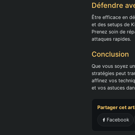
Défendre ave
Être efficace en d
et des setups de K
Prenez soin de rép
attaques rapides.
Conclusion
Que vous soyez un 
stratégies peut tr
affinez vos techni
et vos astuces dan
Partager cet art
Facebook