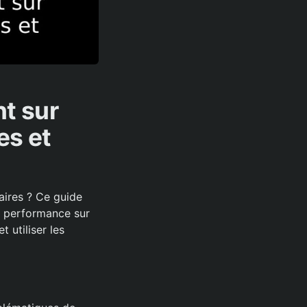
nt sur
es et
aires ? Ce guide
re performance sur
 utiliser les