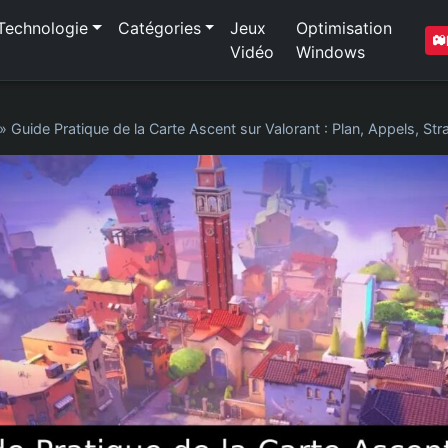
Technologie
Catégories
Jeux
Optimisation
Vidéo
Windows
»
Guide Pratique de la Carte Ascent sur Valorant : Plan, Appels, Str