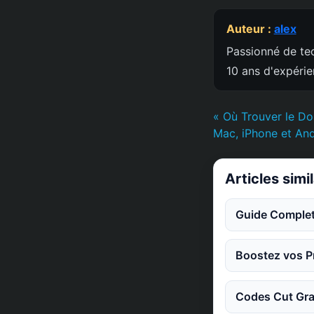
Auteur :
alex
Passionné de tec
10 ans d'expéri
« Où Trouver le Do
Mac, iPhone et An
Articles simi
Guide Complet
Boostez vos Pr
Codes Cut Gra