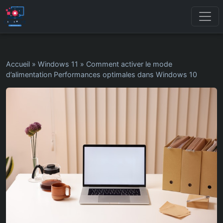
Accueil
»
Windows 11
»
Comment activer le mode
d’alimentation Performances optimales dans Windows 10