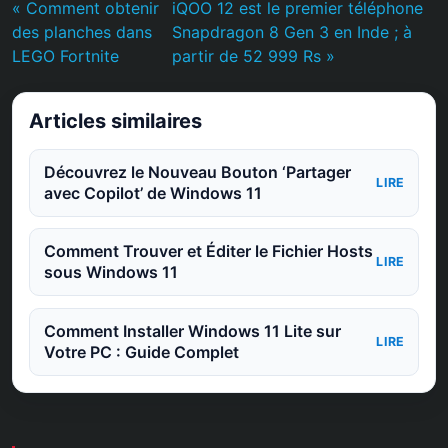
« Comment obtenir
iQOO 12 est le premier téléphone
des planches dans
Snapdragon 8 Gen 3 en Inde ; à
LEGO Fortnite
partir de 52 999 Rs »
Articles similaires
Découvrez le Nouveau Bouton ‘Partager
LIRE
avec Copilot’ de Windows 11
Comment Trouver et Éditer le Fichier Hosts
LIRE
sous Windows 11
Comment Installer Windows 11 Lite sur
LIRE
Votre PC : Guide Complet