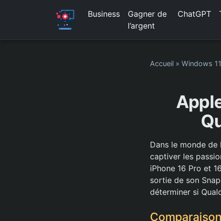
Business
Gagner de
ChatGPT
l’argent
Accueil
»
Windows 1
Apple
Qu
Dans le monde de l
captiver les passio
iPhone 16 Pro et 1
sortie de son Snap
déterminer si Qual
Comparaison 