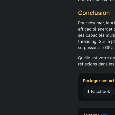
Conclusion
Pour résumer, le A
efficacité énergét
ses capacités mult
threading. Sur le 
surpassant le GPU 
Quelle est votre op
réflexions dans le
Partager cet art
Facebook
Auteur :
alex