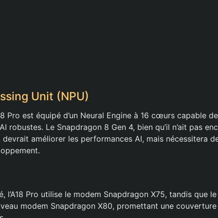
ssing Unit (NPU)
 A18 Pro est équipé d’un Neural Engine à 16 cœurs capable d
I robustes. Le Snapdragon 8 Gen 4, bien qu’il n’ait pas enc
, devrait améliorer les performances AI, mais nécessitera 
loppement.
té, l’A18 Pro utilise le modem Snapdragon X75, tandis que 
uveau modem Snapdragon X80, promettant une couverture e
s.