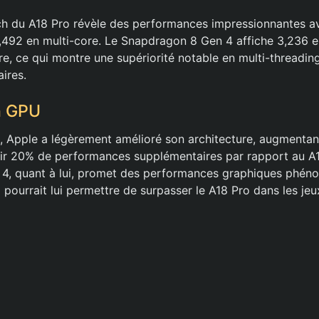
h du A18 Pro révèle des performances impressionnantes a
,492 en multi-core. Le Snapdragon 8 Gen 4 affiche 3,236 
re, ce qui montre une supériorité notable en multi-threadin
ires.
n GPU
 Apple a légèrement amélioré son architecture, augmentan
rir 20% de performances supplémentaires par rapport au A1
4, quant à lui, promet des performances graphiques phén
 pourrait lui permettre de surpasser le A18 Pro dans les j