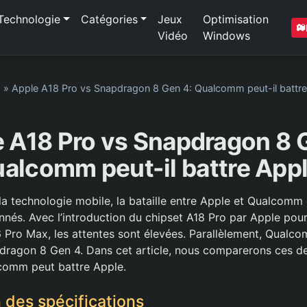
Technologie
Catégories
Jeux
Optimisation
Vidéo
Windows
1
»
Apple A18 Pro vs Snapdragon 8 Gen 4: Qualcomm peut-il battre
 A18 Pro vs Snapdragon 8 
alcomm peut-il battre App
a technologie mobile, la bataille entre Apple et Qualcomm
nnés. Avec l’introduction du chipset A18 Pro par Apple pour
6 Pro Max, les attentes sont élevées. Parallèlement, Qualc
dragon 8 Gen 4. Dans cet article, nous comparerons ces d
comm peut battre Apple.
des spécifications