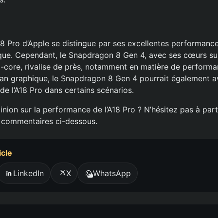
18 Pro d’Apple se distingue par ses excellentes performanc
ique. Cependant, le Snapdragon 8 Gen 4, avec ses cœurs su
i-core, rivalise de près, notamment en matière de performa
plan graphique, le Snapdragon 8 Gen 4 pourrait également av
de l’A18 Pro dans certains scénarios.
inion sur la performance de l’A18 Pro ? N’hésitez pas à par
s commentaires ci-dessous.
icle
LinkedIn
X
WhatsApp