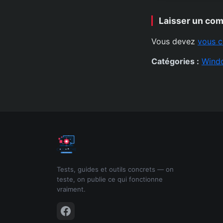
Laisser un co
Vous devez
vous c
Catégories :
Wind
Tests, guides et outils concrets — on
teste, on publie ce qui fonctionne
vraiment.