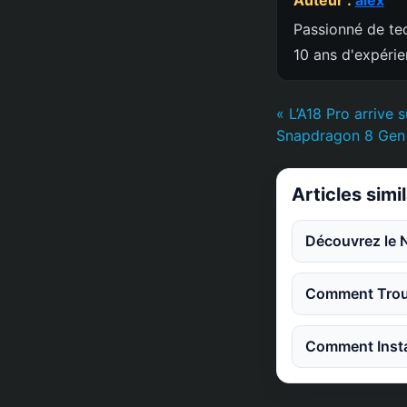
Passionné de tec
10 ans d'expéri
« L’A18 Pro arrive 
Snapdragon 8 Gen 
Articles simi
Découvrez le 
Comment Trouv
Comment Instal