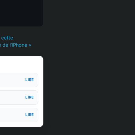
 cette
 de l’iPhone »
LIRE
LIRE
LIRE