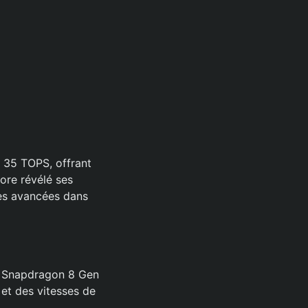
e 35 TOPS, offrant
ore révélé ses
des avancées dans
le Snapdragon 8 Gen
t des vitesses de