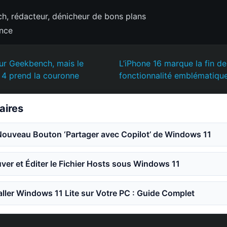
h, rédacteur, dénicheur de bons plans
ence
sur Geekbench, mais le
L’iPhone 16 marque la fin de
4 prend la couronne
fonctionnalité emblématique
laires
Nouveau Bouton ‘Partager avec Copilot’ de Windows 11
er et Éditer le Fichier Hosts sous Windows 11
ler Windows 11 Lite sur Votre PC : Guide Complet