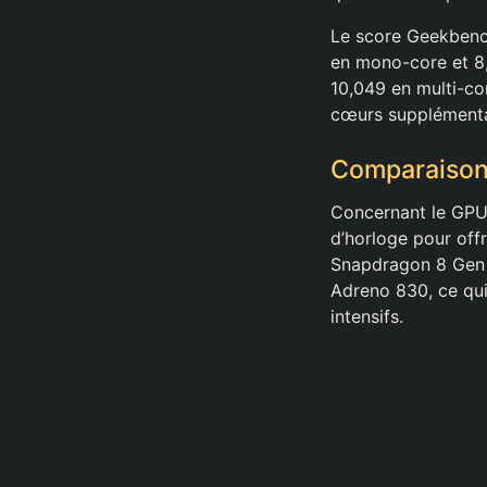
Le score Geekbenc
en mono-core et 8
10,049 en multi-co
cœurs supplémenta
Comparaiso
Concernant le GPU,
d’horloge pour off
Snapdragon 8 Gen 
Adreno 830, ce qui
intensifs.