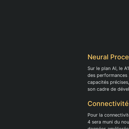
Neural Proce
Sur le plan AI, le
des performances A
capacités précises
son cadre de déve
Connectivité
Pour la connectivi
4 sera muni du no
données améliorée