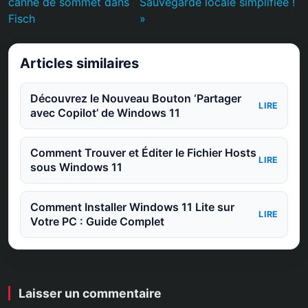
canne de sommet dans
Sauvegarde locale simplifiée !
Fisch
»
Articles similaires
Découvrez le Nouveau Bouton ‘Partager
LIRE
avec Copilot’ de Windows 11
Comment Trouver et Éditer le Fichier Hosts
LIRE
sous Windows 11
Comment Installer Windows 11 Lite sur
LIRE
Votre PC : Guide Complet
Laisser un commentaire