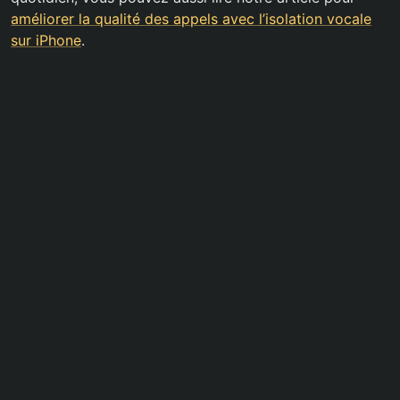
améliorer la qualité des appels avec l’isolation vocale
sur iPhone
.