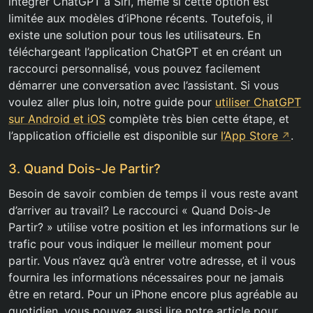
intégrer ChatGPT à Siri, même si cette option est
limitée aux modèles d’iPhone récents. Toutefois, il
existe une solution pour tous les utilisateurs. En
téléchargeant l’application ChatGPT et en créant un
raccourci personnalisé, vous pouvez facilement
démarrer une conversation avec l’assistant. Si vous
voulez aller plus loin, notre guide pour
utiliser ChatGPT
sur Android et iOS
complète très bien cette étape, et
l’application officielle est disponible sur
l’App Store
.
3. Quand Dois-Je Partir?
Besoin de savoir combien de temps il vous reste avant
d’arriver au travail? Le raccourci « Quand Dois-Je
Partir? » utilise votre position et les informations sur le
trafic pour vous indiquer le meilleur moment pour
partir. Vous n’avez qu’à entrer votre adresse, et il vous
fournira les informations nécessaires pour ne jamais
être en retard. Pour un iPhone encore plus agréable au
quotidien, vous pouvez aussi lire notre article pour