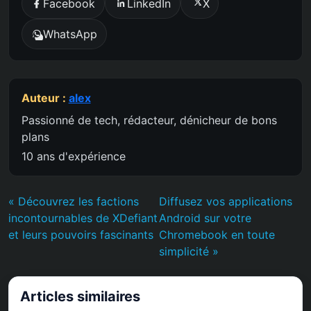
Facebook
LinkedIn
X
WhatsApp
Auteur :
alex
Passionné de tech, rédacteur, dénicheur de bons
plans
10 ans d'expérience
« Découvrez les factions
Diffusez vos applications
incontournables de XDefiant
Android sur votre
et leurs pouvoirs fascinants
Chromebook en toute
simplicité »
Articles similaires