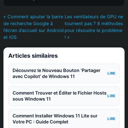
« Comment ajouter la barre
Les ventilateurs de GPU ne
de recherche Google à
tournent pas ? 8 méthodes
l’écran d’accueil sur Android
pour résoudre le problème
et iOS
! »
Articles similaires
Découvrez le Nouveau Bouton ‘Partager
LIRE
avec Copilot’ de Windows 11
Comment Trouver et Éditer le Fichier Hosts
LIRE
sous Windows 11
Comment Installer Windows 11 Lite sur
LIRE
Votre PC : Guide Complet