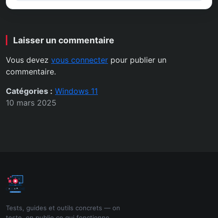
Laisser un commentaire
Vous devez
vous connecter
pour publier un
commentaire.
Catégories :
Windows 11
10 mars 2025
Tests, guides et outils concrets — on
teste, on publie ce qui fonctionne