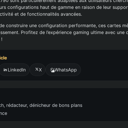
790 sont particulièrement adaptées aux utilisateurs cherchan
leurs configurations haut de gamme en raison de leur suppor
tivité et de fonctionnalités avancées.
de construire une configuration performante, ces cartes m
tissement. Profitez de l’expérience gaming ultime avec une 
!
icle
LinkedIn
X
WhatsApp
h, rédacteur, dénicheur de bons plans
ence