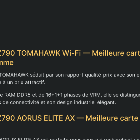
Z790 TOMAHAWK Wi-Fi — Meilleure cart
amme
OMAHAWK séduit par son rapport qualité-prix avec son 
à un prix attractif.
e RAM DDR5 et de 16+1+1 phases de VRM, elle se distingue
 de connectivité et son design industriel élégant.
 Z790 AORUS ELITE AX — Meilleure carte
AORUS ELITE AX est parfaite pour ceux qui recherchent un