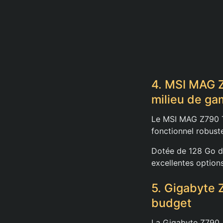
4. MSI MAG 
milieu de g
Le MSI MAG Z790 T
fonctionnel robuste 
Dotée de 128 Go d
excellentes options
5. Gigabyte
budget
La Gigabyte Z790 