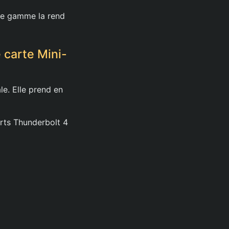
 de gamme la rend
 carte Mini-
e. Elle prend en
orts Thunderbolt 4