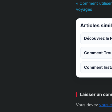
« Comment utiliser
voyages
Articles simi
Découvrez le 
Comment Trouv
Comment Instal
Laisser un co
Vous devez
vous c