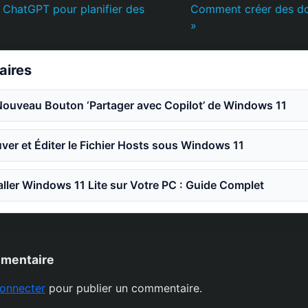
 ChatGPT pour planifier des
Comment créer des do
»
laires
Nouveau Bouton ‘Partager avec Copilot’ de Windows 11
er et Éditer le Fichier Hosts sous Windows 11
ler Windows 11 Lite sur Votre PC : Guide Complet
mmentaire
onnecter
pour publier un commentaire.