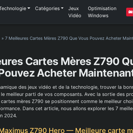
Technologie
Catégories
Jeux
Optimisation
Vidéo
Windows
1
»
7 Meilleures Cartes Mères Z790 Que Vous Pouvez Acheter Main
leures Cartes Mères Z790 Q
Pouvez Acheter Maintenan
mique des jeux vidéo et de la technologie, trouver la bon
r le meilleur parti de vos composants. Avec la sortie des pr
s cartes mères Z790 se positionnent comme le meilleur choi
ormance. Dans cet article, nous allons explorer les 7 meill
en 2024.
Maximus Z790 Hero — Meilleure carte m