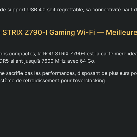
 de support USB 4.0 soit regrettable, sa connectivité haut
STRIX Z790-I Gaming Wi-Fi — Meilleure
ions compactes, la ROG STRIX Z790-I est la carte mère idéal
R5 allant jusqu’à 7600 MHz avec 64 Go.
 ne sacrifie pas les performances, disposant de plusieurs p
ystème de refroidissement pour l’overclocking.