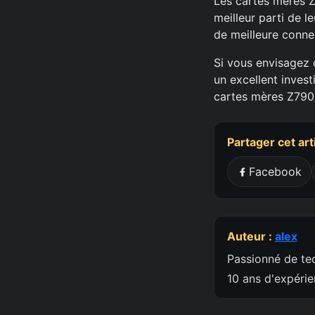
Les cartes mères Z
meilleur parti de 
de meilleure connec
Si vous envisagez 
un excellent inves
cartes mères Z790 
Partager cet art
Facebook
Auteur :
alex
Passionné de tec
10 ans d'expéri