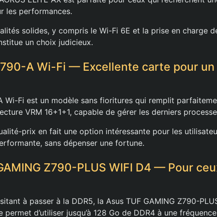
r les performances.
lités solides, y compris le Wi-Fi 6E et la prise en charge 
stitue un choix judicieux.
790-A Wi-Fi — Excellente carte pour un
Wi-Fi est un modèle sans fioritures qui remplit parfaitemen
ecture VRM 16+1+1, capable de gérer les derniers processe
lité-prix en fait une option intéressante pour les utilisate
erformante, sans dépenser une fortune.
 GAMING Z790-PLUS WIFI D4 — Pour ceux
hésitant à passer à la DDR5, la Asus TUF GAMING Z790-PLU
lle permet d’utiliser jusqu’à 128 Go de DDR4 à une fréquenc