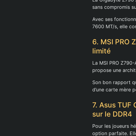
sans compromis su
Avec ses fonctionna
7600 MT/s, elle con
6. MSI PRO Z
limité
La MSI PRO Z790-A 
propose une archit
Son bon rapport qua
d’une carte mère p
7. Asus TUF
sur le DDR4
Pour les joueurs 
option parfaite. E