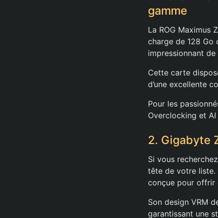
gamme
La ROG Maximus Z79
charge de 128 Go 
impressionnant de
Cette carte dispos
d’une excellente co
Pour les passionné
Overclocking et AI 
2. Gigabyte
Si vous recherche
tête de votre list
conçue pour offrir
Son design VRM de 
garantissant une st