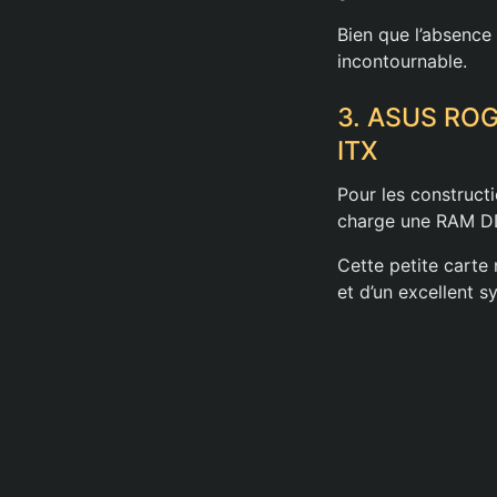
Bien que l’absence
incontournable.
3. ASUS ROG 
ITX
Pour les construct
charge une RAM DD
Cette petite carte
et d’un excellent s