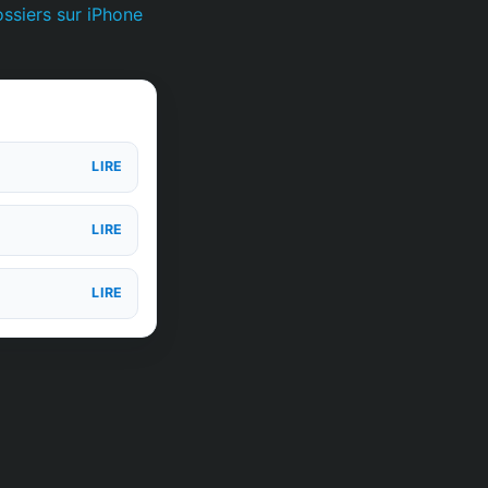
ssiers sur iPhone
LIRE
LIRE
LIRE