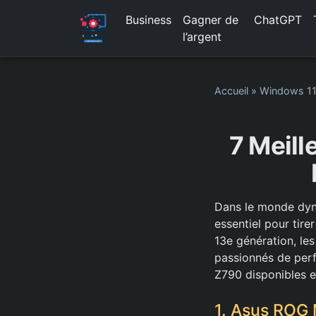
Business
Gagner de
ChatGPT
l’argent
Accueil
»
Windows 1
7 Meil
Dans le monde dyna
essentiel pour tire
13e génération, le
passionnés de perf
Z790 disponibles 
1. Asus ROG 