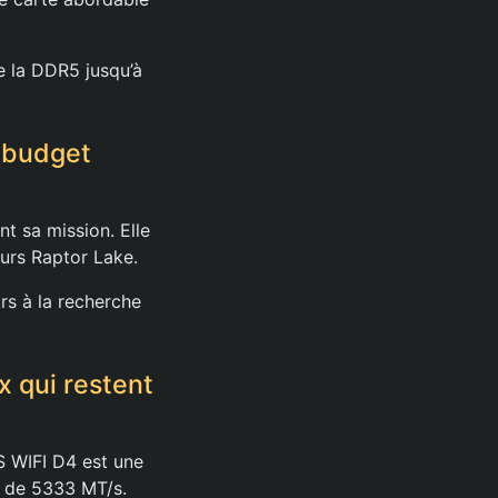
de la DDR5 jusqu’à
 budget
t sa mission. Elle
urs Raptor Lake.
urs à la recherche
 qui restent
S WIFI D4 est une
e de 5333 MT/s.