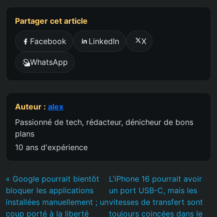
Partager cet article
Facebook
LinkedIn
X
WhatsApp
Auteur :
alex
Passionné de tech, rédacteur, dénicheur de bons
plans
10 ans d'expérience
« Google pourrait bientôt
L’iPhone 16 pourrait avoir
bloquer les applications
un port USB-C, mais les
installées manuellement ; un
vitesses de transfert sont
coup porté à la liberté
toujours coincées dans le