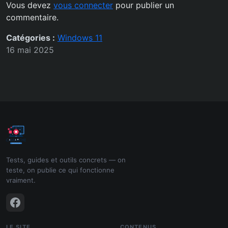
Vous devez
vous connecter
pour publier un
commentaire.
Catégories :
Windows 11
16 mai 2025
Tests, guides et outils concrets — on
teste, on publie ce qui fonctionne
vraiment.
LE SITE
CONTENUS